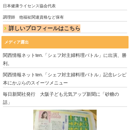
日本健康ライセンス協会代表
調理師 他福祉関連資格など保有
詳しいプロフィールはこちら
メディア露出
関西情報ネットten.「シェフ対主婦料理バトル」に出演、勝
利。
関西情報ネットten.「シェフ対主婦料理バトル」記念レシピ
本にかぶらのスイーツメニュー
毎日新聞社発行 大阪子ども元気アップ新聞に「砂糖の
話」