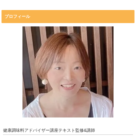
プロフィール
健康調味料アドバイザー講座テキスト監修&講師