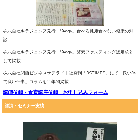
株式会社キラジェンヌ発行「Veggy」食べる健康食べない健康の対
談
株式会社キラジェンヌ発行「Veggy」酵素ファスティング認定校と
して掲載
株式会社関西ビジネスサテライト社発刊「BSTIMES」にて「良い体
で良い仕事」コラムを半年間掲載
講師依頼・食育講座依頼 お申し込みフォーム
講演・セミナー実績