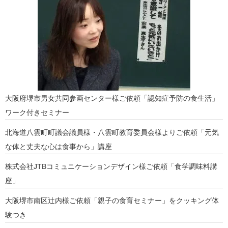
大阪府堺市男女共同参画センター様ご依頼「認知症予防の食生活」
ワーク付きセミナー
北海道八雲町町議会議員様・八雲町教育委員会様よりご依頼「元気
な体と丈夫な心は食事から」講座
株式会社JTBコミュニケーションデザイン様ご依頼「食学調味料講
座」
大阪堺市南区辻内様ご依頼「親子の食育セミナー」をクッキング体
験つき