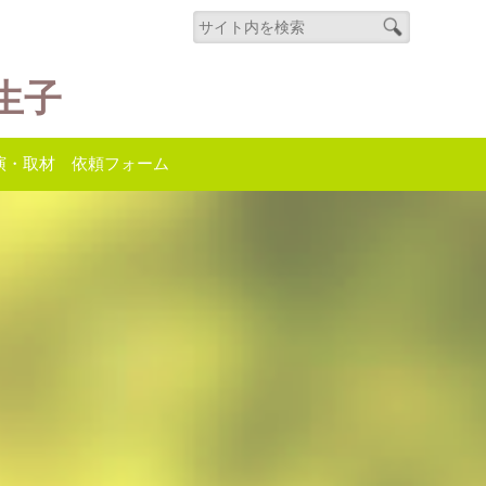
生子
演・取材 依頼フォーム