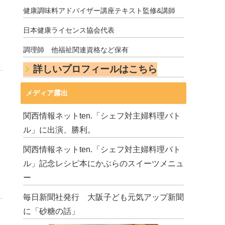
健康調味料アドバイザー講座テキスト監修&講師
日本健康ライセンス協会代表
調理師 他福祉関連資格など保有
詳しいプロフィールはこちら
メディア露出
関西情報ネットten.「シェフ対主婦料理バト
ル」に出演、勝利。
関西情報ネットten.「シェフ対主婦料理バト
ル」記念レシピ本にかぶらのスイーツメニュ
ー
毎日新聞社発行 大阪子ども元気アップ新聞
に「砂糖の話」