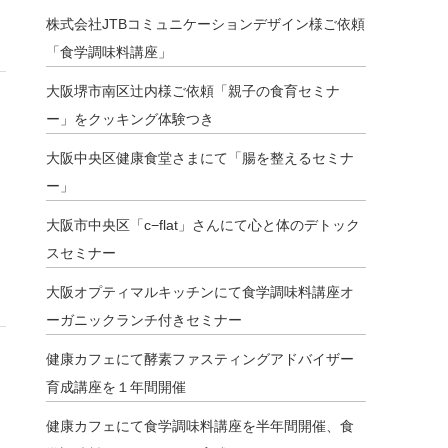
株式会社JTBコミュニケーションデザイン様ご依頼
「食学調味料講座」
大阪堺市南区辻内様ご依頼「親子の食育セミナ
ー」をクッキング体験つき
大阪中央区健康食堂さまにて「腸を整えるセミナ
ー」
大阪市中央区「c−flat」さんにて心と体のデトック
スセミナー
大阪オプティマルキッチンにて食学調味料講座オ
ーガニックランチ付きセミナー
健康カフェにて酵素ファスティングアドバイザー
育成講座を１年間開催
健康カフェにて食学調味料講座を半年間開催、食