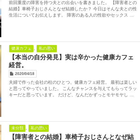
前回重度の障害を持つ夫との出会いを書きました。 【障害者との
結婚】車椅子おじさんとなぜ結婚したか？ 今日はそんな夫との性
生活についてお伝えします。 障害のある人の性欲やセックス …
,
健康カフェ
私の思い
【本当の自分発見】実は辛かった健康カフェ
経営。
2020/04/18
夫婦で作った会社の柱のひとつ、健康カフェ経営。 最初は楽しい
と思ってやっていました。 こんなチャンスを与えてもらってラッ
キーだと思っています。 だけど、なんだかずっとモヤモヤし …
,
未分類
私の思い
【障害者との結婚】車椅子おじさんとなぜ結