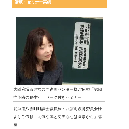
講演・セミナー実績
大阪府堺市男女共同参画センター様ご依頼「認知
症予防の食生活」ワーク付きセミナー
北海道八雲町町議会議員様・八雲町教育委員会様
よりご依頼「元気な体と丈夫な心は食事から」講
座