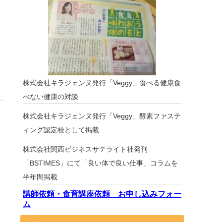
株式会社キラジェンヌ発行「Veggy」食べる健康食
べない健康の対談
株式会社キラジェンヌ発行「Veggy」酵素ファステ
ィング認定校として掲載
株式会社関西ビジネスサテライト社発刊
「BSTIMES」にて「良い体で良い仕事」コラムを
半年間掲載
講師依頼・食育講座依頼 お申し込みフォー
ム