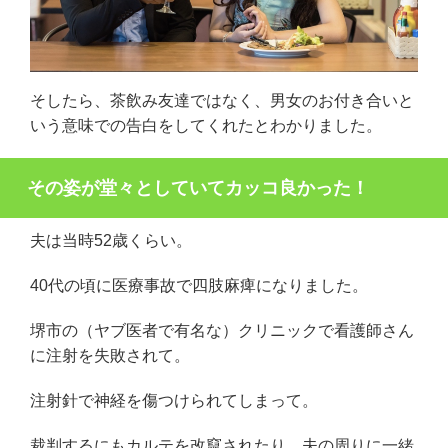
そしたら、茶飲み友達ではなく、男女のお付き合いと
いう意味での告白をしてくれたとわかりました。
その姿が堂々としていてカッコ良かった！
夫は当時52歳くらい。
40代の頃に医療事故で四肢麻痺になりました。
堺市の（ヤブ医者で有名な）クリニックで看護師さん
に注射を失敗されて。
注射針で神経を傷つけられてしまって。
裁判するにもカルテを改竄されたり、夫の周りに一緒