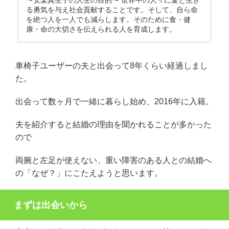
る勇気を与え社会貢献することです。そして、自ら命
を絶つ人を一人でも減らします。そのために食・健
康・命の大切さを伝えられる人を育成します。
車椅子ユーザーの夫と出会って8年くらい経過しまし
た。
出会って数ヶ月で一緒に暮らし始め、2016年に入籍。
夫を紹介すると結婚の理由を聞かれることが多かった
ので
両腕と左足が使えない、重い障害のある人との結婚へ
の「なぜ？」にこたえようと思います。
まずは出会いから