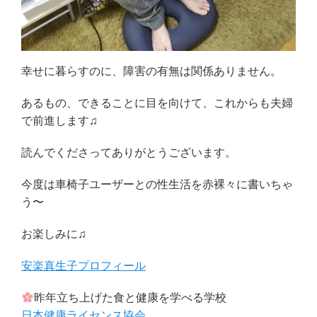
幸せに暮らすのに、障害の有無は関係ありません。
あるもの、できることに目を向けて、これからも夫婦
で前進します♫
読んでくださってありがとうございます。
今度は車椅子ユーザーとの性生活を赤裸々に書いちゃ
う〜
お楽しみに♫
安楽真生子プロフィール
昨年立ち上げた食と健康を学べる学校
日本健康ライセンス協会