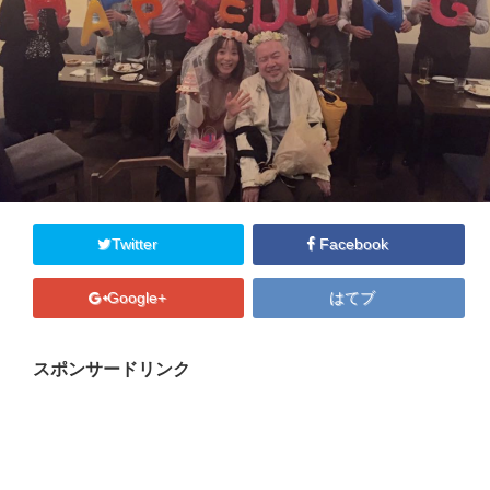
プロフィール
マキコの気持ち
開催済み講座
講座・講演・取材 依頼フォーム
Close
Twitter
Facebook
Google+
はてブ
スポンサードリンク