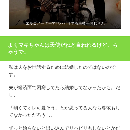
エルゴメーターでリハビリする車椅子おじさん
よくマキちゃんは天使だねと言われるけど、ち
ゃうで。
私は夫をお世話するために結婚したのではないので
す。
夫が経済面で困窮してたら結婚してなかったかも。だ
し、
「弱くてオレ可愛そう」とか思ってる人なら尊敬もし
てなかっただろうし、
ずっと治らないと思い込んでリハビリもしないとかだ