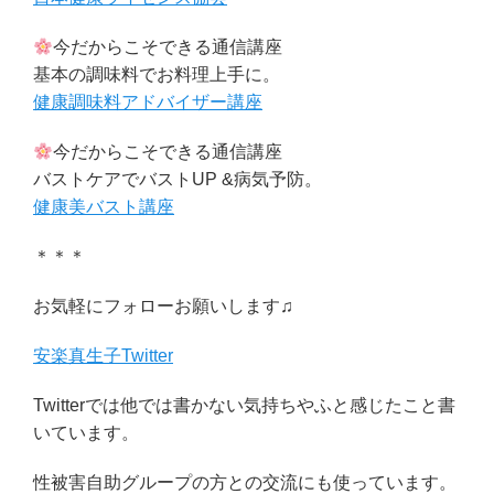
今だからこそできる通信講座
基本の調味料でお料理上手に。
健康調味料アドバイザー講座
今だからこそできる通信講座
バストケアでバストUP &病気予防。
健康美バスト講座
＊＊＊
お気軽にフォローお願いします♫
安楽真生子Twitter
Twitterでは他では書かない気持ちやふと感じたこと書
いています。
性被害自助グループの方との交流にも使っています。