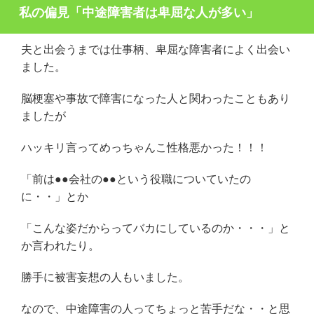
私の偏見「中途障害者は卑屈な人が多い」
夫と出会うまでは仕事柄、卑屈な障害者によく出会い
ました。
脳梗塞や事故で障害になった人と関わったこともあり
ましたが
ハッキリ言ってめっちゃんこ性格悪かった！！！
「前は●●会社の●●という役職についていたの
に・・」とか
「こんな姿だからってバカにしているのか・・・」と
か言われたり。
勝手に被害妄想の人もいました。
なので、中途障害の人ってちょっと苦手だな・・と思