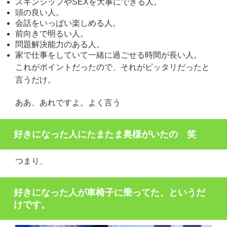
スキンシップやSEXを大事にできる人。
頭の良い人。
会話をいっぱい楽しめる人。
前向きで明るい人。
問題解決能力のある人。
家で仕事をしていて一緒に過ごせる時間が長い人。
これがポイントだったので、それがピッタリだったと
言うだけ。
ああ、あれですよ。よく言う
好きになった人にたまたま奥様がいたの 笑
つまり、
好きになった人が車椅子に乗ってた、というだ
けです。