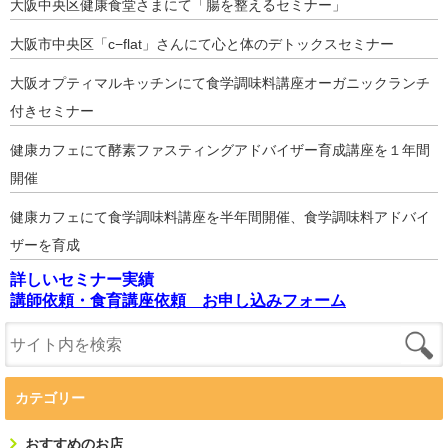
大阪中央区健康食堂さまにて「腸を整えるセミナー」
大阪市中央区「c−flat」さんにて心と体のデトックスセミナー
大阪オプティマルキッチンにて食学調味料講座オーガニックランチ
付きセミナー
健康カフェにて酵素ファスティングアドバイザー育成講座を１年間
開催
健康カフェにて食学調味料講座を半年間開催、食学調味料アドバイ
ザーを育成
詳しいセミナー実績
講師依頼・食育講座依頼 お申し込みフォーム
カテゴリー
おすすめのお店