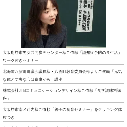
大阪府堺市男女共同参画センター様ご依頼「認知症予防の食生活」
ワーク付きセミナー
北海道八雲町町議会議員様・八雲町教育委員会様よりご依頼「元気
な体と丈夫な心は食事から」講座
株式会社JTBコミュニケーションデザイン様ご依頼「食学調味料講
座」
大阪堺市南区辻内様ご依頼「親子の食育セミナー」をクッキング体
験つき