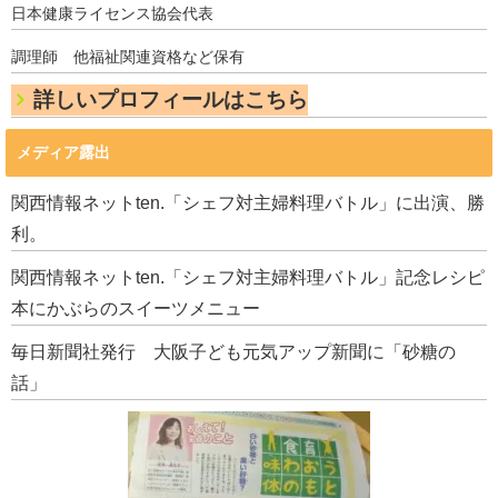
日本健康ライセンス協会代表
調理師 他福祉関連資格など保有
詳しいプロフィールはこちら
メディア露出
関西情報ネットten.「シェフ対主婦料理バトル」に出演、勝
利。
関西情報ネットten.「シェフ対主婦料理バトル」記念レシピ
本にかぶらのスイーツメニュー
毎日新聞社発行 大阪子ども元気アップ新聞に「砂糖の
話」