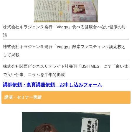
株式会社キラジェンヌ発行「Veggy」食べる健康食べない健康の対
談
株式会社キラジェンヌ発行「Veggy」酵素ファスティング認定校と
して掲載
株式会社関西ビジネスサテライト社発刊「BSTIMES」にて「良い体
で良い仕事」コラムを半年間掲載
講師依頼・食育講座依頼 お申し込みフォーム
講演・セミナー実績