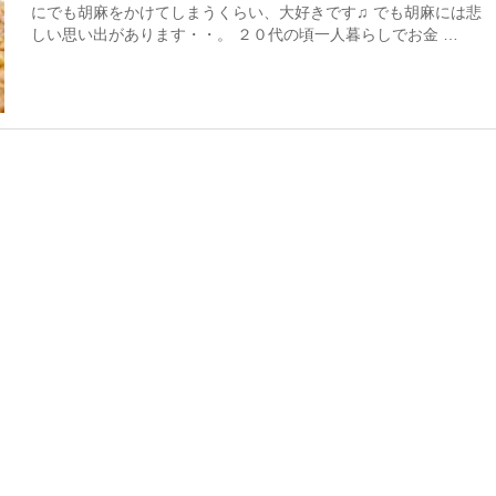
にでも胡麻をかけてしまうくらい、大好きです♫ でも胡麻には悲
しい思い出があります・・。 ２０代の頃一人暮らしでお金 …