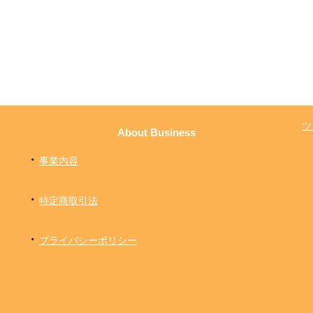
ツ
About Business
・
事業内容
・
特定商取引法
・
プライバシーポリシー