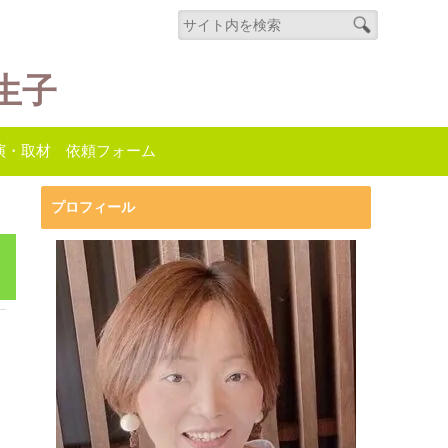
生子
演・取材 依頼フォーム
プロフィール