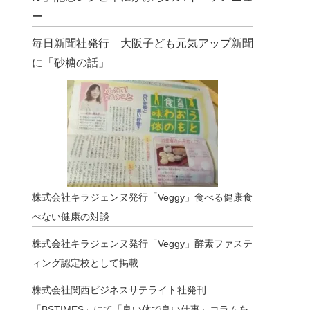
ー
毎日新聞社発行 大阪子ども元気アップ新聞
に「砂糖の話」
株式会社キラジェンヌ発行「Veggy」食べる健康食
べない健康の対談
株式会社キラジェンヌ発行「Veggy」酵素ファステ
ィング認定校として掲載
株式会社関西ビジネスサテライト社発刊
「BSTIMES」にて「良い体で良い仕事」コラムを