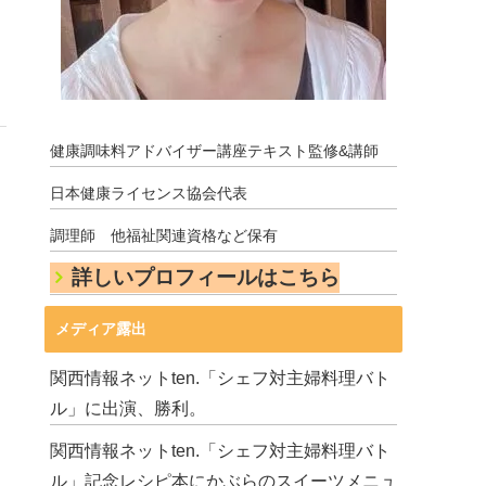
健康調味料アドバイザー講座テキスト監修&講師
日本健康ライセンス協会代表
調理師 他福祉関連資格など保有
詳しいプロフィールはこちら
メディア露出
関西情報ネットten.「シェフ対主婦料理バト
ル」に出演、勝利。
関西情報ネットten.「シェフ対主婦料理バト
ル」記念レシピ本にかぶらのスイーツメニュ