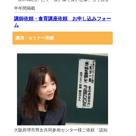
半年間掲載
講師依頼・食育講座依頼 お申し込みフォー
ム
講演・セミナー実績
大阪府堺市男女共同参画センター様ご依頼「認知