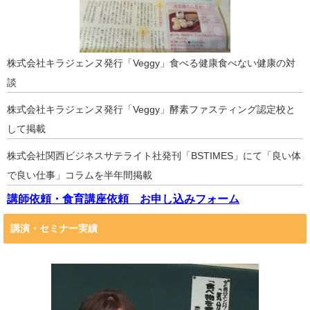
株式会社キラジェンヌ発行「Veggy」食べる健康食べない健康の対
談
株式会社キラジェンヌ発行「Veggy」酵素ファスティング認定校と
して掲載
株式会社関西ビジネスサテライト社発刊「BSTIMES」にて「良い体
で良い仕事」コラムを半年間掲載
講師依頼・食育講座依頼 お申し込みフォーム
講演・セミナー実績