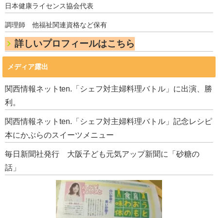
日本健康ライセンス協会代表
調理師 他福祉関連資格など保有
詳しいプロフィールはこちら
メディア露出
関西情報ネットten.「シェフ対主婦料理バトル」に出演、勝
利。
関西情報ネットten.「シェフ対主婦料理バトル」記念レシピ
本にかぶらのスイーツメニュー
毎日新聞社発行 大阪子ども元気アップ新聞に「砂糖の
話」