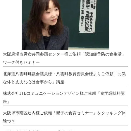
大阪府堺市男女共同参画センター様ご依頼「認知症予防の食生活」
ワーク付きセミナー
北海道八雲町町議会議員様・八雲町教育委員会様よりご依頼「元気
な体と丈夫な心は食事から」講座
株式会社JTBコミュニケーションデザイン様ご依頼「食学調味料講
座」
大阪堺市南区辻内様ご依頼「親子の食育セミナー」をクッキング体
験つき