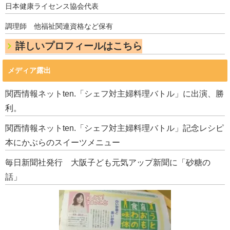
日本健康ライセンス協会代表
調理師 他福祉関連資格など保有
詳しいプロフィールはこちら
メディア露出
関西情報ネットten.「シェフ対主婦料理バトル」に出演、勝
利。
関西情報ネットten.「シェフ対主婦料理バトル」記念レシピ
本にかぶらのスイーツメニュー
毎日新聞社発行 大阪子ども元気アップ新聞に「砂糖の
話」