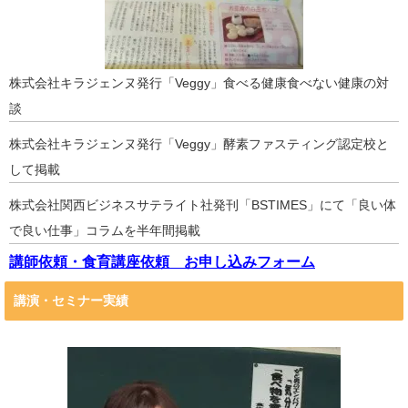
株式会社キラジェンヌ発行「Veggy」食べる健康食べない健康の対
談
株式会社キラジェンヌ発行「Veggy」酵素ファスティング認定校と
して掲載
株式会社関西ビジネスサテライト社発刊「BSTIMES」にて「良い体
で良い仕事」コラムを半年間掲載
講師依頼・食育講座依頼 お申し込みフォーム
講演・セミナー実績