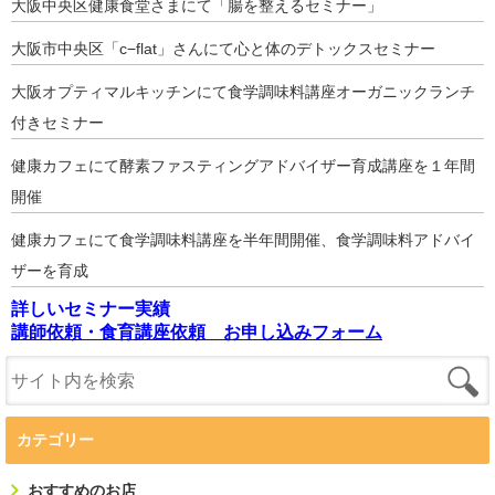
大阪中央区健康食堂さまにて「腸を整えるセミナー」
大阪市中央区「c−flat」さんにて心と体のデトックスセミナー
大阪オプティマルキッチンにて食学調味料講座オーガニックランチ
付きセミナー
健康カフェにて酵素ファスティングアドバイザー育成講座を１年間
開催
健康カフェにて食学調味料講座を半年間開催、食学調味料アドバイ
ザーを育成
詳しいセミナー実績
講師依頼・食育講座依頼 お申し込みフォーム
カテゴリー
おすすめのお店