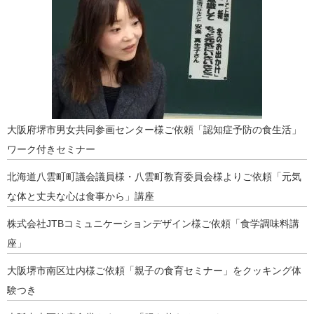
大阪府堺市男女共同参画センター様ご依頼「認知症予防の食生活」
ワーク付きセミナー
北海道八雲町町議会議員様・八雲町教育委員会様よりご依頼「元気
な体と丈夫な心は食事から」講座
株式会社JTBコミュニケーションデザイン様ご依頼「食学調味料講
座」
大阪堺市南区辻内様ご依頼「親子の食育セミナー」をクッキング体
験つき