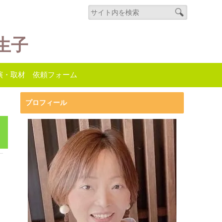
生子
演・取材 依頼フォーム
プロフィール