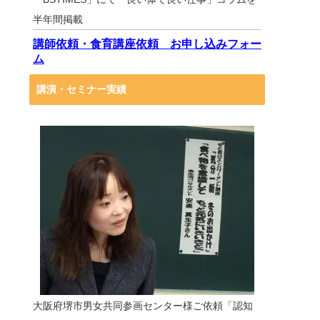
半年間掲載
講師依頼・食育講座依頼 お申し込みフォー
ム
講演・セミナー実績
大阪府堺市男女共同参画センター様ご依頼「認知