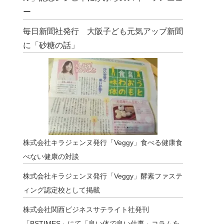
ー
毎日新聞社発行 大阪子ども元気アップ新聞
に「砂糖の話」
株式会社キラジェンヌ発行「Veggy」食べる健康食
べない健康の対談
株式会社キラジェンヌ発行「Veggy」酵素ファステ
ィング認定校として掲載
株式会社関西ビジネスサテライト社発刊
「BSTIMES」にて「良い体で良い仕事」コラムを