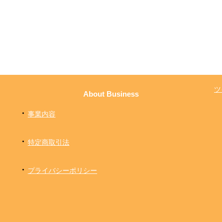
ツ
About Business
・
事業内容
・
特定商取引法
・
プライバシーポリシー