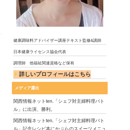
健康調味料アドバイザー講座テキスト監修&講師
日本健康ライセンス協会代表
調理師 他福祉関連資格など保有
詳しいプロフィールはこちら
メディア露出
関西情報ネットten.「シェフ対主婦料理バト
ル」に出演、勝利。
関西情報ネットten.「シェフ対主婦料理バト
ル」記念レシピ本にかぶらのスイーツメニュ