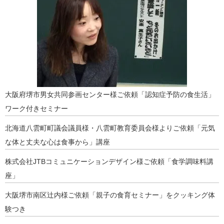
大阪府堺市男女共同参画センター様ご依頼「認知症予防の食生活」
ワーク付きセミナー
北海道八雲町町議会議員様・八雲町教育委員会様よりご依頼「元気
な体と丈夫な心は食事から」講座
株式会社JTBコミュニケーションデザイン様ご依頼「食学調味料講
座」
大阪堺市南区辻内様ご依頼「親子の食育セミナー」をクッキング体
験つき