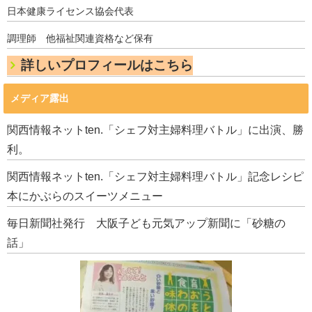
日本健康ライセンス協会代表
調理師 他福祉関連資格など保有
詳しいプロフィールはこちら
メディア露出
関西情報ネットten.「シェフ対主婦料理バトル」に出演、勝
利。
関西情報ネットten.「シェフ対主婦料理バトル」記念レシピ
本にかぶらのスイーツメニュー
毎日新聞社発行 大阪子ども元気アップ新聞に「砂糖の
話」