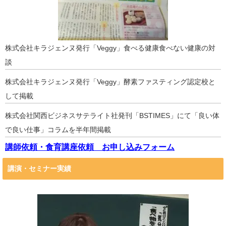
株式会社キラジェンヌ発行「Veggy」食べる健康食べない健康の対
談
株式会社キラジェンヌ発行「Veggy」酵素ファスティング認定校と
して掲載
株式会社関西ビジネスサテライト社発刊「BSTIMES」にて「良い体
で良い仕事」コラムを半年間掲載
講師依頼・食育講座依頼 お申し込みフォーム
講演・セミナー実績