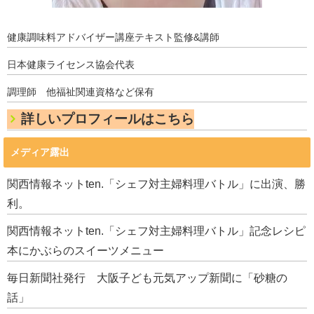
健康調味料アドバイザー講座テキスト監修&講師
日本健康ライセンス協会代表
調理師 他福祉関連資格など保有
詳しいプロフィールはこちら
メディア露出
関西情報ネットten.「シェフ対主婦料理バトル」に出演、勝
利。
関西情報ネットten.「シェフ対主婦料理バトル」記念レシピ
本にかぶらのスイーツメニュー
毎日新聞社発行 大阪子ども元気アップ新聞に「砂糖の
話」