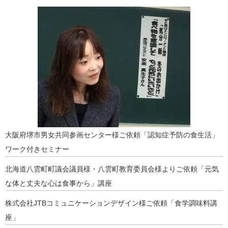
大阪府堺市男女共同参画センター様ご依頼「認知症予防の食生活」
ワーク付きセミナー
北海道八雲町町議会議員様・八雲町教育委員会様よりご依頼「元気
な体と丈夫な心は食事から」講座
株式会社JTBコミュニケーションデザイン様ご依頼「食学調味料講
座」