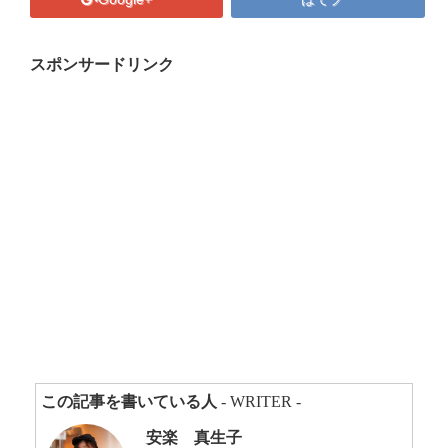
プロフィール
マキコの気持ち
スポンサードリンク
開催済み講座
講座・講演・取材 依頼フォーム
Close
この記事を書いている人
- WRITER -
安楽 真生子