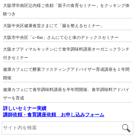
大阪堺市南区辻内様ご依頼「親子の食育セミナー」をクッキング体
験つき
大阪中央区健康食堂さまにて「腸を整えるセミナー」
大阪市中央区「c−flat」さんにて心と体のデトックスセミナー
大阪オプティマルキッチンにて食学調味料講座オーガニックランチ
付きセミナー
健康カフェにて酵素ファスティングアドバイザー育成講座を１年間
開催
健康カフェにて食学調味料講座を半年間開催、食学調味料アドバイ
ザーを育成
詳しいセミナー実績
講師依頼・食育講座依頼 お申し込みフォーム