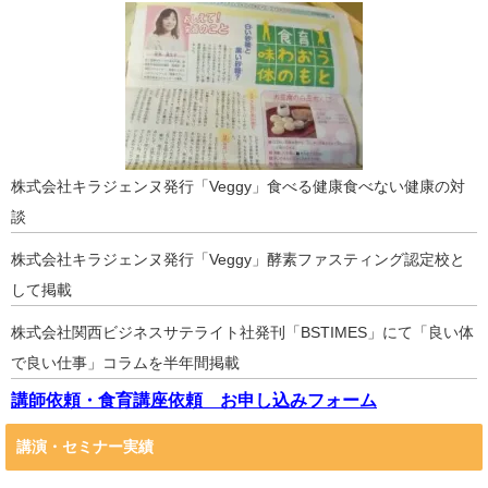
株式会社キラジェンヌ発行「Veggy」食べる健康食べない健康の対
談
株式会社キラジェンヌ発行「Veggy」酵素ファスティング認定校と
して掲載
株式会社関西ビジネスサテライト社発刊「BSTIMES」にて「良い体
で良い仕事」コラムを半年間掲載
講師依頼・食育講座依頼 お申し込みフォーム
講演・セミナー実績