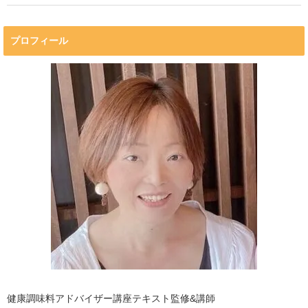
プロフィール
健康調味料アドバイザー講座テキスト監修&講師