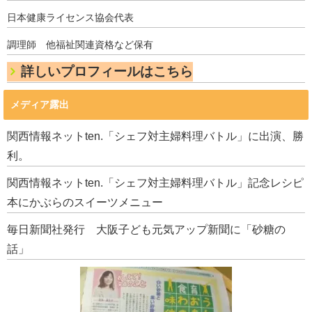
日本健康ライセンス協会代表
調理師 他福祉関連資格など保有
詳しいプロフィールはこちら
メディア露出
関西情報ネットten.「シェフ対主婦料理バトル」に出演、勝
利。
関西情報ネットten.「シェフ対主婦料理バトル」記念レシピ
本にかぶらのスイーツメニュー
毎日新聞社発行 大阪子ども元気アップ新聞に「砂糖の
話」