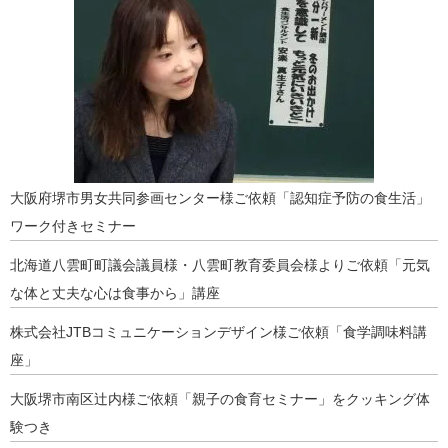
大阪府堺市男女共同参画センター様ご依頼「認知症予防の食生活」
ワーク付きセミナー
北海道八雲町町議会議員様・八雲町教育委員会様よりご依頼「元気
な体と丈夫な心は食事から」講座
株式会社JTBコミュニケーションデザイン様ご依頼「食学調味料講
座」
大阪堺市南区辻内様ご依頼「親子の食育セミナー」をクッキング体
験つき