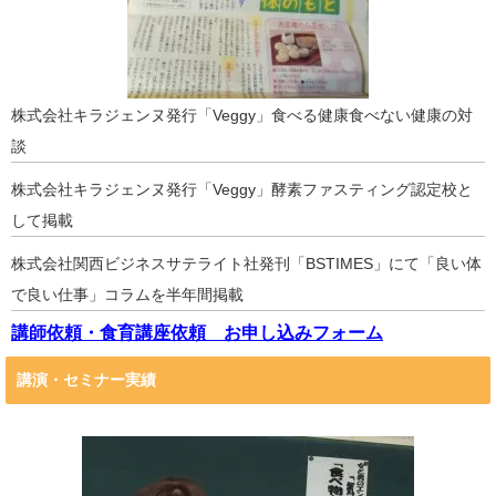
株式会社キラジェンヌ発行「Veggy」食べる健康食べない健康の対
談
株式会社キラジェンヌ発行「Veggy」酵素ファスティング認定校と
して掲載
株式会社関西ビジネスサテライト社発刊「BSTIMES」にて「良い体
で良い仕事」コラムを半年間掲載
講師依頼・食育講座依頼 お申し込みフォーム
講演・セミナー実績