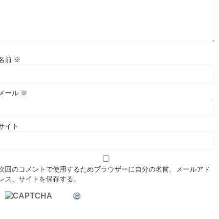
名前
※
メール
※
サイト
次回のコメントで使用するためブラウザーに自分の名前、メールアド
レス、サイトを保存する。