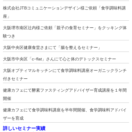
株式会社JTBコミュニケーションデザイン様ご依頼「食学調味料講
座」
大阪堺市南区辻内様ご依頼「親子の食育セミナー」をクッキング体
験つき
大阪中央区健康食堂さまにて「腸を整えるセミナー」
大阪市中央区「c−flat」さんにて心と体のデトックスセミナー
大阪オプティマルキッチンにて食学調味料講座オーガニックランチ
付きセミナー
健康カフェにて酵素ファスティングアドバイザー育成講座を１年間
開催
健康カフェにて食学調味料講座を半年間開催、食学調味料アドバイ
ザーを育成
詳しいセミナー実績