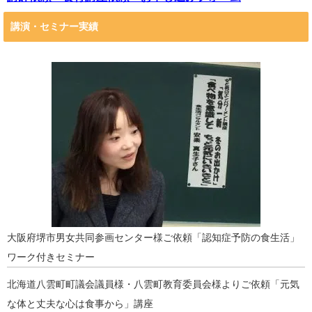
講演・セミナー実績
大阪府堺市男女共同参画センター様ご依頼「認知症予防の食生活」
ワーク付きセミナー
北海道八雲町町議会議員様・八雲町教育委員会様よりご依頼「元気
な体と丈夫な心は食事から」講座