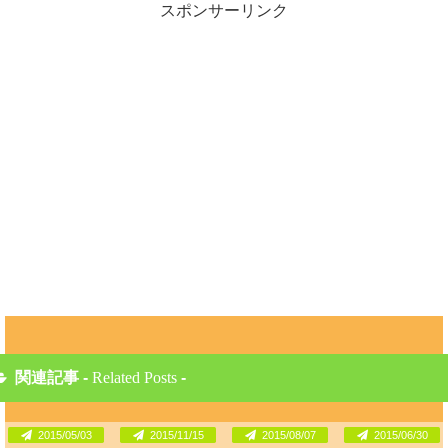
スポンサーリンク
関連記事 -
Related Posts
-
2015/05/03
2015/11/15
2015/08/07
2015/06/30