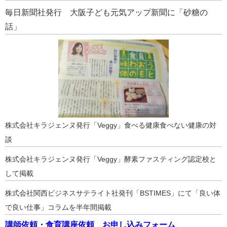
毎日新聞社発行 大阪子ども元気アップ新聞に「砂糖の
話」
株式会社キラジェンヌ発行「Veggy」食べる健康食べない健康の対
談
株式会社キラジェンヌ発行「Veggy」酵素ファスティング認定校と
して掲載
株式会社関西ビジネスサテライト社発刊「BSTIMES」にて「良い体
で良い仕事」コラムを半年間掲載
講師依頼・食育講座依頼 お申し込みフォーム