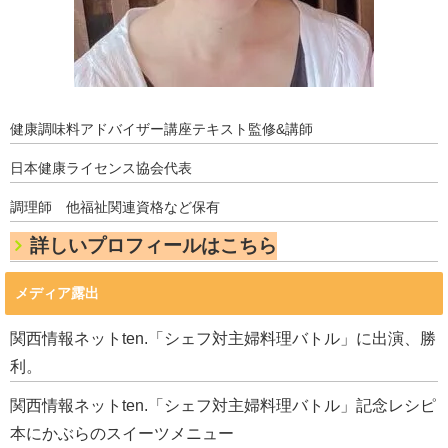
健康調味料アドバイザー講座テキスト監修&講師
日本健康ライセンス協会代表
調理師 他福祉関連資格など保有
詳しいプロフィールはこちら
メディア露出
関西情報ネットten.「シェフ対主婦料理バトル」に出演、勝
利。
関西情報ネットten.「シェフ対主婦料理バトル」記念レシピ
本にかぶらのスイーツメニュー