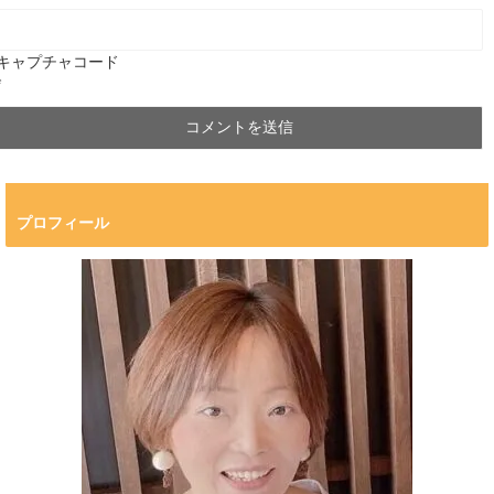
キャプチャコード
*
プロフィール