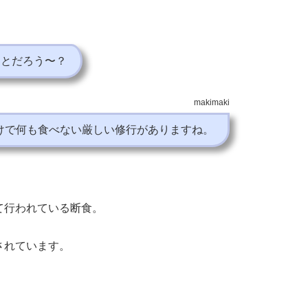
ことだろう〜？
makimaki
けで何も食べない厳しい修行がありますね。
て行われている断食。
されています。