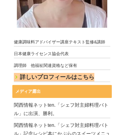
健康調味料アドバイザー講座テキスト監修&講師
日本健康ライセンス協会代表
調理師 他福祉関連資格など保有
詳しいプロフィールはこちら
メディア露出
関西情報ネットten.「シェフ対主婦料理バト
ル」に出演、勝利。
関西情報ネットten.「シェフ対主婦料理バト
ル」記念レシピ本にかぶらのスイーツメニュ