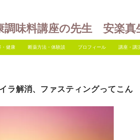
康調味料講座の先生 安楽真
容・健康
断薬方法・体験談
プロフィール
講座・講
ライラ解消、ファスティングってこん