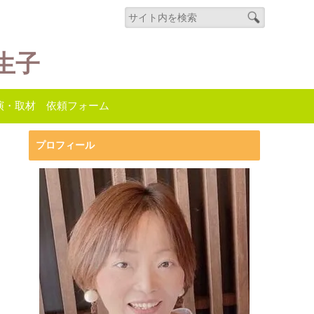
生子
演・取材 依頼フォーム
プロフィール