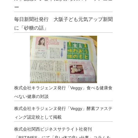
ー
毎日新聞社発行 大阪子ども元気アップ新聞
に「砂糖の話」
株式会社キラジェンヌ発行「Veggy」食べる健康食
べない健康の対談
株式会社キラジェンヌ発行「Veggy」酵素ファステ
ィング認定校として掲載
株式会社関西ビジネスサテライト社発刊
「BSTIMES」にて「良い体で良い仕事」コラムを