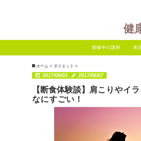
健
開催中の講座
美
ホーム
>
ダイエット
>
2017/06/03
2017/06/07
【断食体験談】肩こりやイ
なにすごい！