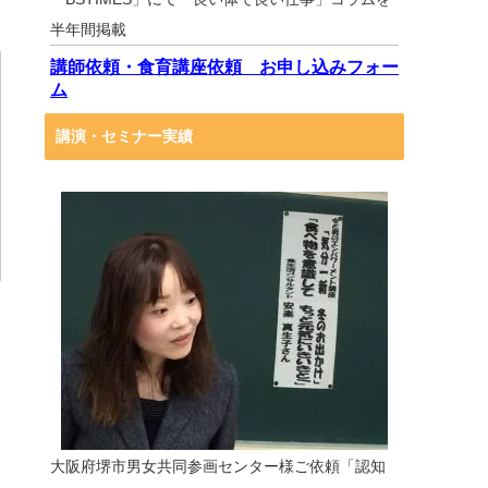
半年間掲載
講師依頼・食育講座依頼 お申し込みフォー
ム
講演・セミナー実績
大阪府堺市男女共同参画センター様ご依頼「認知