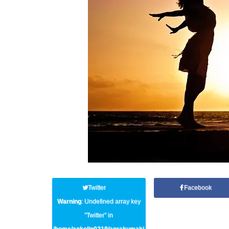
Twitter
Facebook
Warning
: Undefined array key
"Twitter" in