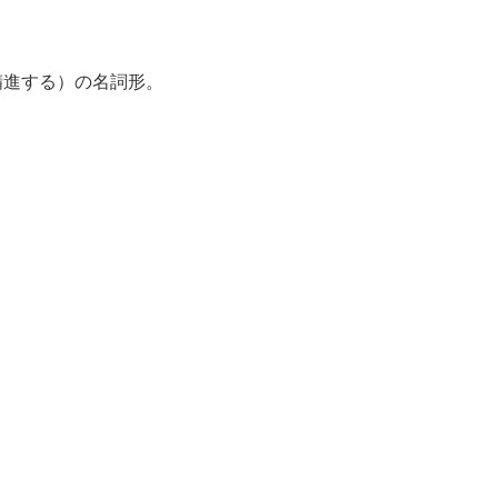
・精進する）の名詞形。