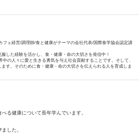
カフェ経営/調理師/食と健康がテーマの会社代表/国際食学協会認定講
克服した経験を活かし、食・健康・命の大切さを発信中！
世界中の人々に愛と生きる勇気を与え社会貢献することです。そして、
します。そのために食・健康・命の大切さを伝えられる人を育成しま
食べる健康について長年学んでいます。
びました。