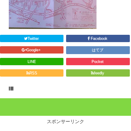
Twitter
Facebook
Google+
はてブ
LINE
Pocket
RSS
feedly
スポンサーリンク