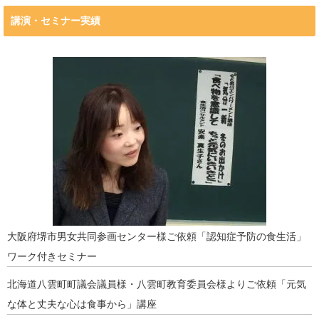
講演・セミナー実績
大阪府堺市男女共同参画センター様ご依頼「認知症予防の食生活」
ワーク付きセミナー
北海道八雲町町議会議員様・八雲町教育委員会様よりご依頼「元気
な体と丈夫な心は食事から」講座