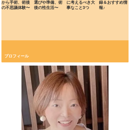
から手術、術後
選びや準備、術
に考えるべき大
録＆おすすめ情
の不思議体験〜
後の性生活〜
事なこと3つ
報♪
プロフィール