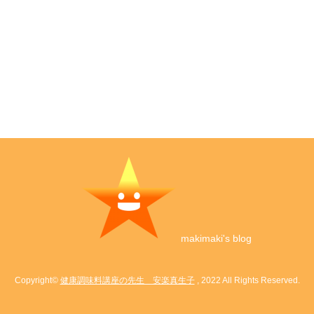
makimaki's blog
Copyright©
健康調味料講座の先生 安楽真生子
, 2022 All Rights Reserved.