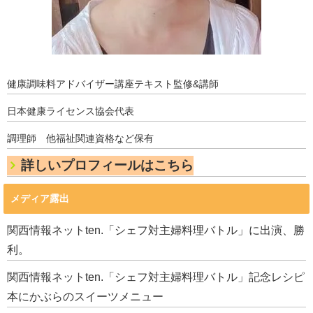
健康調味料アドバイザー講座テキスト監修&講師
日本健康ライセンス協会代表
調理師 他福祉関連資格など保有
詳しいプロフィールはこちら
メディア露出
関西情報ネットten.「シェフ対主婦料理バトル」に出演、勝
利。
関西情報ネットten.「シェフ対主婦料理バトル」記念レシピ
本にかぶらのスイーツメニュー