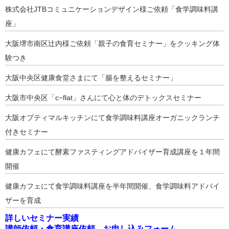
株式会社JTBコミュニケーションデザイン様ご依頼「食学調味料講
座」
大阪堺市南区辻内様ご依頼「親子の食育セミナー」をクッキング体
験つき
大阪中央区健康食堂さまにて「腸を整えるセミナー」
大阪市中央区「c−flat」さんにて心と体のデトックスセミナー
大阪オプティマルキッチンにて食学調味料講座オーガニックランチ
付きセミナー
健康カフェにて酵素ファスティングアドバイザー育成講座を１年間
開催
健康カフェにて食学調味料講座を半年間開催、食学調味料アドバイ
ザーを育成
詳しいセミナー実績
講師依頼・食育講座依頼 お申し込みフォーム