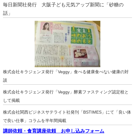
毎日新聞社発行 大阪子ども元気アップ新聞に「砂糖の
話」
株式会社キラジェンヌ発行「Veggy」食べる健康食べない健康の対
談
株式会社キラジェンヌ発行「Veggy」酵素ファスティング認定校と
して掲載
株式会社関西ビジネスサテライト社発刊「BSTIMES」にて「良い体
で良い仕事」コラムを半年間掲載
講師依頼・食育講座依頼 お申し込みフォーム