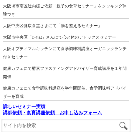
大阪堺市南区辻内様ご依頼「親子の食育セミナー」をクッキング体
験つき
大阪中央区健康食堂さまにて「腸を整えるセミナー」
大阪市中央区「c−flat」さんにて心と体のデトックスセミナー
大阪オプティマルキッチンにて食学調味料講座オーガニックランチ
付きセミナー
健康カフェにて酵素ファスティングアドバイザー育成講座を１年間
開催
健康カフェにて食学調味料講座を半年間開催、食学調味料アドバイ
ザーを育成
詳しいセミナー実績
講師依頼・食育講座依頼 お申し込みフォーム