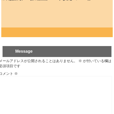
Message
メールアドレスが公開されることはありません。
※
が付いている欄は
必須項目です
コメント
※