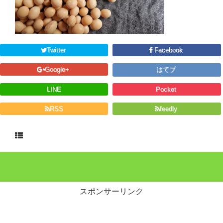
Twitter
Facebook
Google+
はてブ
LINE
Pocket
RSS
feedly
スポンサーリンク