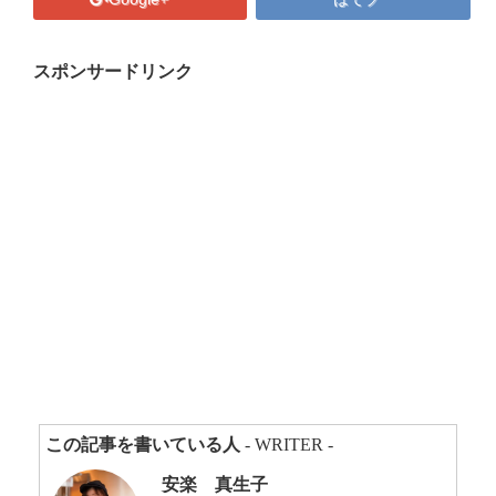
プロフィール
マキコの気持ち
スポンサードリンク
開催済み講座
講座・講演・取材 依頼フォーム
Close
この記事を書いている人
- WRITER -
安楽 真生子