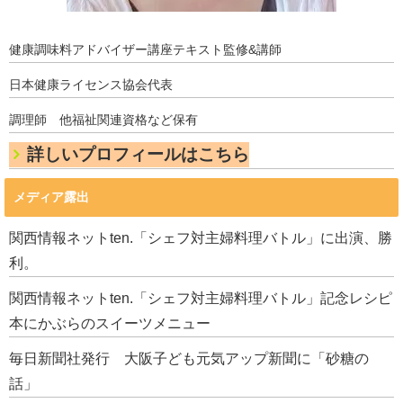
健康調味料アドバイザー講座テキスト監修&講師
日本健康ライセンス協会代表
調理師 他福祉関連資格など保有
詳しいプロフィールはこちら
メディア露出
関西情報ネットten.「シェフ対主婦料理バトル」に出演、勝
利。
関西情報ネットten.「シェフ対主婦料理バトル」記念レシピ
本にかぶらのスイーツメニュー
毎日新聞社発行 大阪子ども元気アップ新聞に「砂糖の
話」