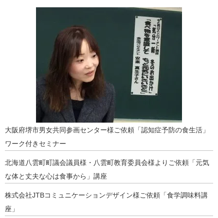
大阪府堺市男女共同参画センター様ご依頼「認知症予防の食生活」
ワーク付きセミナー
北海道八雲町町議会議員様・八雲町教育委員会様よりご依頼「元気
な体と丈夫な心は食事から」講座
株式会社JTBコミュニケーションデザイン様ご依頼「食学調味料講
座」