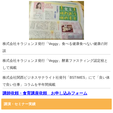
株式会社キラジェンヌ発行「Veggy」食べる健康食べない健康の対
談
株式会社キラジェンヌ発行「Veggy」酵素ファスティング認定校と
して掲載
株式会社関西ビジネスサテライト社発刊「BSTIMES」にて「良い体
で良い仕事」コラムを半年間掲載
講師依頼・食育講座依頼 お申し込みフォーム
講演・セミナー実績