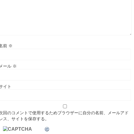
名前
※
メール
※
サイト
次回のコメントで使用するためブラウザーに自分の名前、メールアド
レス、サイトを保存する。