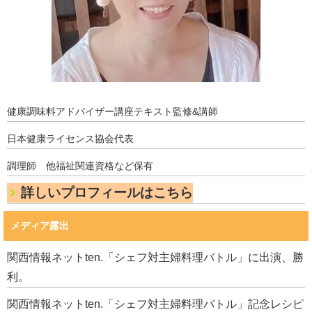
健康調味料アドバイザー講座テキスト監修&講師
日本健康ライセンス協会代表
調理師 他福祉関連資格など保有
詳しいプロフィールはこちら
メディア露出
関西情報ネットten.「シェフ対主婦料理バトル」に出演、勝
利。
関西情報ネットten.「シェフ対主婦料理バトル」記念レシピ