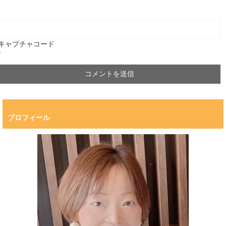
キャプチャコード
*
プロフィール