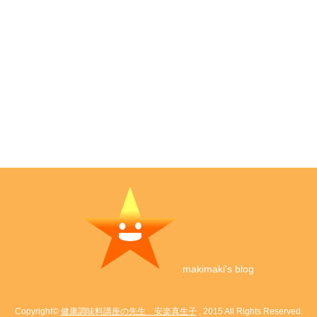
makimaki's blog
Copyright©
健康調味料講座の先生 安楽真生子
, 2015 All Rights Reserved.