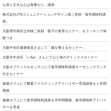
な体と丈夫な心は食事から」講座
株式会社JTBコミュニケーションデザイン様ご依頼「食学調味料講
座」
大阪堺市南区辻内様ご依頼「親子の食育セミナー」をクッキング体
験つき
大阪中央区健康食堂さまにて「腸を整えるセミナー」
大阪市中央区「c−flat」さんにて心と体のデトックスセミナー
大阪オプティマルキッチンにて食学調味料講座オーガニックランチ
付きセミナー
健康カフェにて酵素ファスティングアドバイザー育成講座を１年間
開催
健康カフェにて食学調味料講座を半年間開催、食学調味料アドバイ
ザーを育成