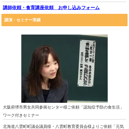
講師依頼・食育講座依頼 お申し込みフォーム
講演・セミナー実績
大阪府堺市男女共同参画センター様ご依頼「認知症予防の食生活」
ワーク付きセミナー
北海道八雲町町議会議員様・八雲町教育委員会様よりご依頼「元気