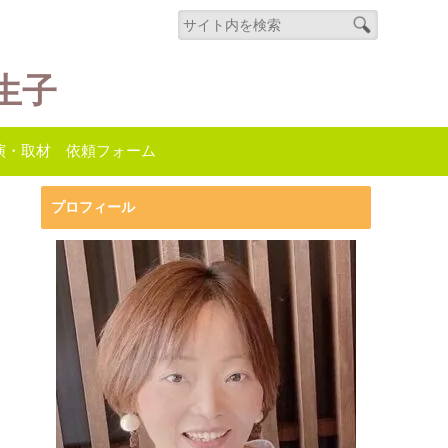
生子
演・取材 依頼フォーム
プロフィール