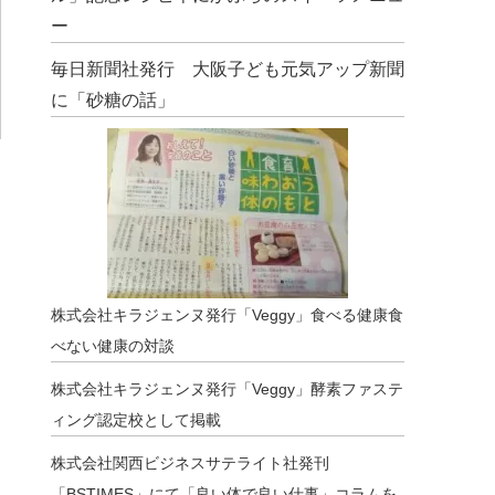
ー
毎日新聞社発行 大阪子ども元気アップ新聞
に「砂糖の話」
株式会社キラジェンヌ発行「Veggy」食べる健康食
べない健康の対談
株式会社キラジェンヌ発行「Veggy」酵素ファステ
ィング認定校として掲載
株式会社関西ビジネスサテライト社発刊
「BSTIMES」にて「良い体で良い仕事」コラムを