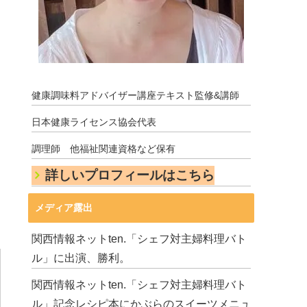
健康調味料アドバイザー講座テキスト監修&講師
日本健康ライセンス協会代表
調理師 他福祉関連資格など保有
詳しいプロフィールはこちら
メディア露出
関西情報ネットten.「シェフ対主婦料理バト
ル」に出演、勝利。
関西情報ネットten.「シェフ対主婦料理バト
ル」記念レシピ本にかぶらのスイーツメニュ