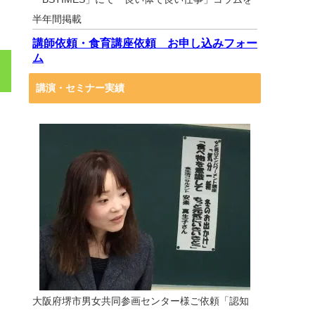
半年間掲載
講師依頼・食育講座依頼 お申し込みフォー
ム
講演・セミナー実績
大阪府堺市男女共同参画センター様ご依頼「認知