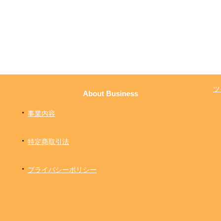
ツ
About Business
・
事業内容
・
特定商取引法
・
プライバシーポリシー