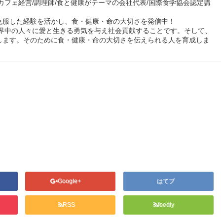
カフェ経営/調理師/食と健康がテーマの会社代表/国際食学協会認定講
克服した経験を活かし、食・健康・命の大切さを発信中！
世界中の人々に愛と生きる勇気を与え社会貢献することです。そして、
します。そのために食・健康・命の大切さを伝えられる人を育成しま
Google+
はてブ
RSS
feedly