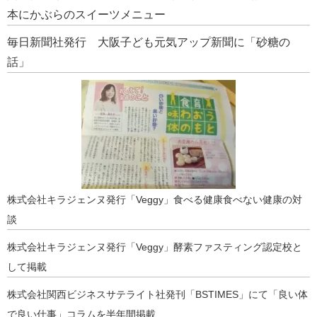
本にかぶらのスイーツメニュー
毎日新聞社発行 大阪子ども元気アップ新聞に「砂糖の
話」
株式会社キラジェンヌ発行「Veggy」食べる健康食べない健康の対
談
株式会社キラジェンヌ発行「Veggy」酵素ファスティング認定校と
して掲載
株式会社関西ビジネスサテライト社発刊「BSTIMES」にて「良い体
で良い仕事」コラムを半年間掲載