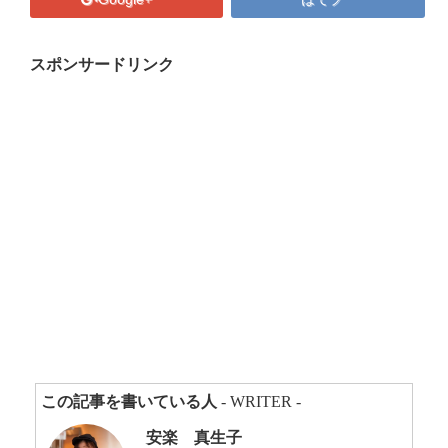
プロフィール
マキコの気持ち
スポンサードリンク
開催済み講座
講座・講演・取材 依頼フォーム
Close
この記事を書いている人
- WRITER -
安楽 真生子