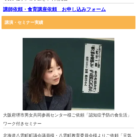
講師依頼・食育講座依頼 お申し込みフォーム
講演・セミナー実績
大阪府堺市男女共同参画センター様ご依頼「認知症予防の食生活」
ワーク付きセミナー
北海道八雲町町議会議員様・八雲町教育委員会様よりご依頼「元気