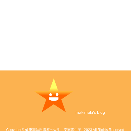
makimaki's blog
Copyright©
健康調味料講座の先生 安楽真生子
, 2023 All Rights Reserved.