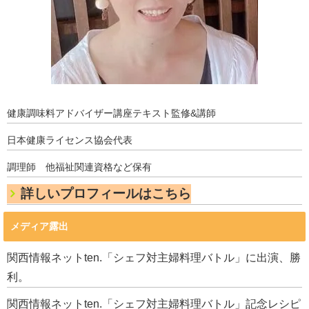
健康調味料アドバイザー講座テキスト監修&講師
日本健康ライセンス協会代表
調理師 他福祉関連資格など保有
詳しいプロフィールはこちら
メディア露出
関西情報ネットten.「シェフ対主婦料理バトル」に出演、勝
利。
関西情報ネットten.「シェフ対主婦料理バトル」記念レシピ