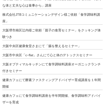
な体と丈夫な心は食事から」講座
株式会社JTBコミュニケーションデザイン様ご依頼「食学調味料講
座」
大阪堺市南区辻内様ご依頼「親子の食育セミナー」をクッキング体
験つき
大阪中央区健康食堂さまにて「腸を整えるセミナー」
大阪市中央区「c−flat」さんにて心と体のデトックスセミナー
大阪オプティマルキッチンにて食学調味料講座オーガニックランチ
付きセミナー
健康カフェにて酵素ファスティングアドバイザー育成講座を１年間
開催
健康カフェにて食学調味料講座を半年間開催、食学調味料アドバイ
ザーを育成