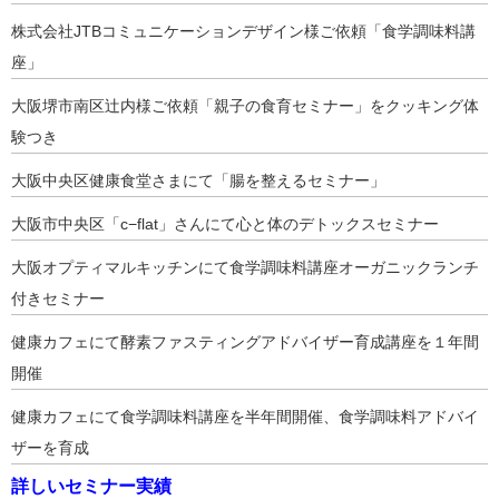
株式会社JTBコミュニケーションデザイン様ご依頼「食学調味料講
座」
大阪堺市南区辻内様ご依頼「親子の食育セミナー」をクッキング体
験つき
大阪中央区健康食堂さまにて「腸を整えるセミナー」
大阪市中央区「c−flat」さんにて心と体のデトックスセミナー
大阪オプティマルキッチンにて食学調味料講座オーガニックランチ
付きセミナー
健康カフェにて酵素ファスティングアドバイザー育成講座を１年間
開催
健康カフェにて食学調味料講座を半年間開催、食学調味料アドバイ
ザーを育成
詳しいセミナー実績