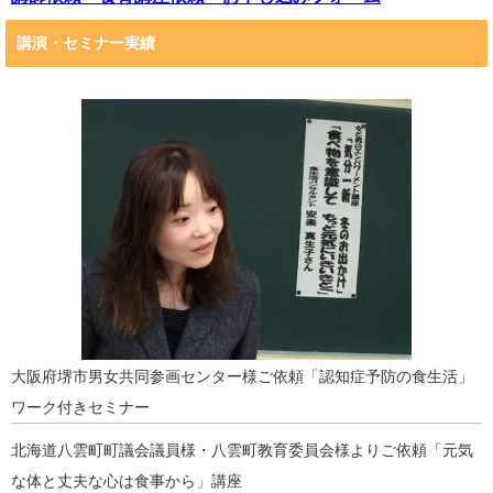
講演・セミナー実績
大阪府堺市男女共同参画センター様ご依頼「認知症予防の食生活」
ワーク付きセミナー
北海道八雲町町議会議員様・八雲町教育委員会様よりご依頼「元気
な体と丈夫な心は食事から」講座