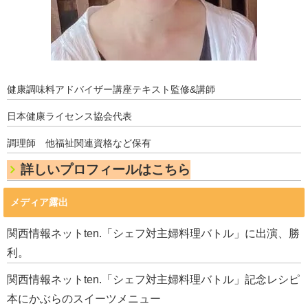
健康調味料アドバイザー講座テキスト監修&講師
日本健康ライセンス協会代表
調理師 他福祉関連資格など保有
詳しいプロフィールはこちら
メディア露出
関西情報ネットten.「シェフ対主婦料理バトル」に出演、勝
利。
関西情報ネットten.「シェフ対主婦料理バトル」記念レシピ
本にかぶらのスイーツメニュー