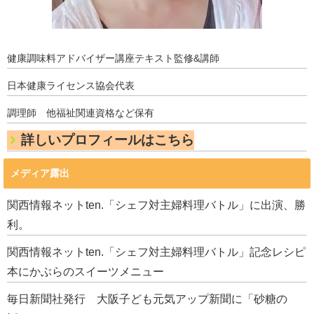
健康調味料アドバイザー講座テキスト監修&講師
日本健康ライセンス協会代表
調理師 他福祉関連資格など保有
詳しいプロフィールはこちら
メディア露出
関西情報ネットten.「シェフ対主婦料理バトル」に出演、勝
利。
関西情報ネットten.「シェフ対主婦料理バトル」記念レシピ
本にかぶらのスイーツメニュー
毎日新聞社発行 大阪子ども元気アップ新聞に「砂糖の