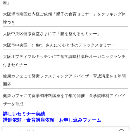
座」
大阪堺市南区辻内様ご依頼「親子の食育セミナー」をクッキング体
験つき
大阪中央区健康食堂さまにて「腸を整えるセミナー」
大阪市中央区「c−flat」さんにて心と体のデトックスセミナー
大阪オプティマルキッチンにて食学調味料講座オーガニックランチ
付きセミナー
健康カフェにて酵素ファスティングアドバイザー育成講座を１年間
開催
健康カフェにて食学調味料講座を半年間開催、食学調味料アドバイ
ザーを育成
詳しいセミナー実績
講師依頼・食育講座依頼 お申し込みフォーム