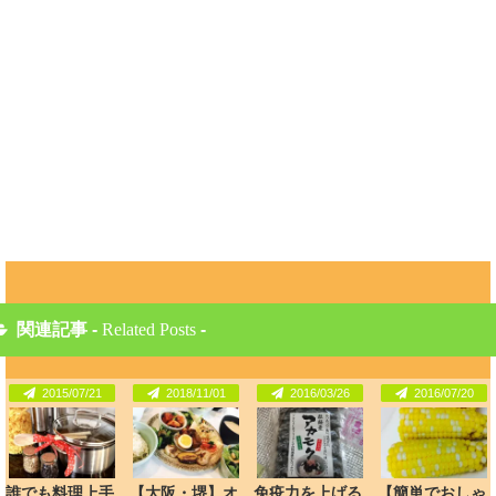
関連記事 -
Related Posts
-
2015/07/21
2018/11/01
2016/03/26
2016/07/20
誰でも料理上手
【大阪・堺】オ
免疫力を上げる
【簡単でおしゃ