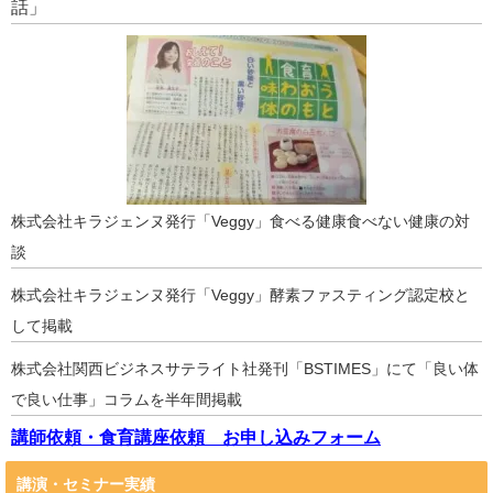
話」
株式会社キラジェンヌ発行「Veggy」食べる健康食べない健康の対
談
株式会社キラジェンヌ発行「Veggy」酵素ファスティング認定校と
して掲載
株式会社関西ビジネスサテライト社発刊「BSTIMES」にて「良い体
で良い仕事」コラムを半年間掲載
講師依頼・食育講座依頼 お申し込みフォーム
講演・セミナー実績