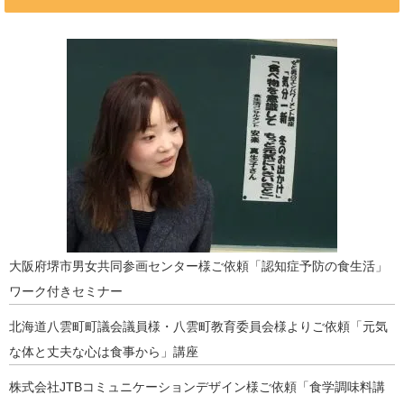
大阪府堺市男女共同参画センター様ご依頼「認知症予防の食生活」
ワーク付きセミナー
北海道八雲町町議会議員様・八雲町教育委員会様よりご依頼「元気
な体と丈夫な心は食事から」講座
株式会社JTBコミュニケーションデザイン様ご依頼「食学調味料講