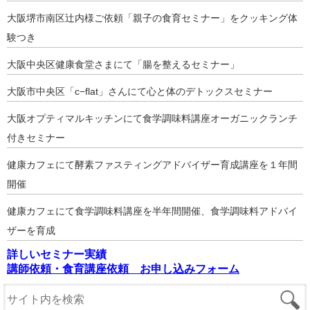
大阪堺市南区辻内様ご依頼「親子の食育セミナー」をクッキング体
験つき
大阪中央区健康食堂さまにて「腸を整えるセミナー」
大阪市中央区「c−flat」さんにて心と体のデトックスセミナー
大阪オプティマルキッチンにて食学調味料講座オーガニックランチ
付きセミナー
健康カフェにて酵素ファスティングアドバイザー育成講座を１年間
開催
健康カフェにて食学調味料講座を半年間開催、食学調味料アドバイ
ザーを育成
詳しいセミナー実績
講師依頼・食育講座依頼 お申し込みフォーム