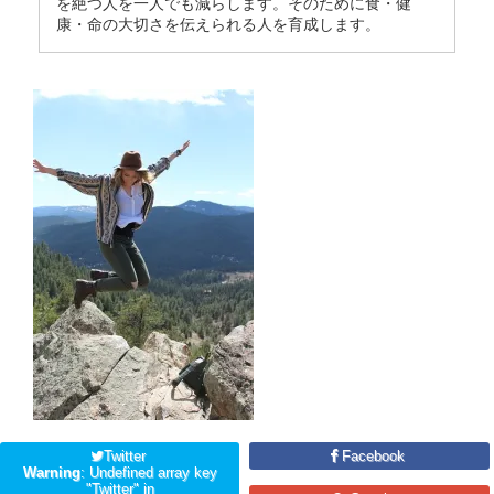
を絶つ人を一人でも減らします。そのために食・健
康・命の大切さを伝えられる人を育成します。
Twitter
Facebook
Warning
: Undefined array key
"Twitter" in