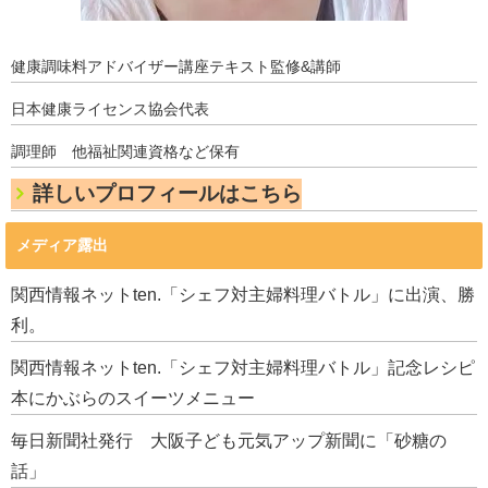
健康調味料アドバイザー講座テキスト監修&講師
日本健康ライセンス協会代表
調理師 他福祉関連資格など保有
詳しいプロフィールはこちら
メディア露出
関西情報ネットten.「シェフ対主婦料理バトル」に出演、勝
利。
関西情報ネットten.「シェフ対主婦料理バトル」記念レシピ
本にかぶらのスイーツメニュー
毎日新聞社発行 大阪子ども元気アップ新聞に「砂糖の
話」