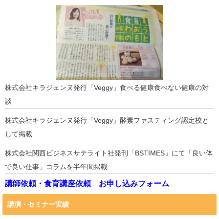
株式会社キラジェンヌ発行「Veggy」食べる健康食べない健康の対
談
株式会社キラジェンヌ発行「Veggy」酵素ファスティング認定校と
して掲載
株式会社関西ビジネスサテライト社発刊「BSTIMES」にて「良い体
で良い仕事」コラムを半年間掲載
講師依頼・食育講座依頼 お申し込みフォーム
講演・セミナー実績