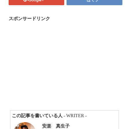
プロフィール
マキコの気持ち
スポンサードリンク
開催済み講座
講座・講演・取材 依頼フォーム
Close
この記事を書いている人
- WRITER -
安楽 真生子