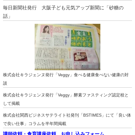
毎日新聞社発行 大阪子ども元気アップ新聞に「砂糖の
話」
株式会社キラジェンヌ発行「Veggy」食べる健康食べない健康の対
談
株式会社キラジェンヌ発行「Veggy」酵素ファスティング認定校と
して掲載
株式会社関西ビジネスサテライト社発刊「BSTIMES」にて「良い体
で良い仕事」コラムを半年間掲載
講師依頼・食育講座依頼 お申し込みフォーム