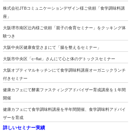
株式会社JTBコミュニケーションデザイン様ご依頼「食学調味料講
座」
大阪堺市南区辻内様ご依頼「親子の食育セミナー」をクッキング体
験つき
大阪中央区健康食堂さまにて「腸を整えるセミナー」
大阪市中央区「c−flat」さんにて心と体のデトックスセミナー
大阪オプティマルキッチンにて食学調味料講座オーガニックランチ
付きセミナー
健康カフェにて酵素ファスティングアドバイザー育成講座を１年間
開催
健康カフェにて食学調味料講座を半年間開催、食学調味料アドバイ
ザーを育成
詳しいセミナー実績