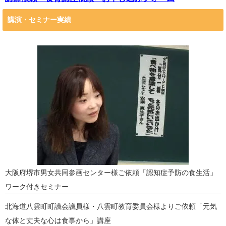
講演・セミナー実績
大阪府堺市男女共同参画センター様ご依頼「認知症予防の食生活」
ワーク付きセミナー
北海道八雲町町議会議員様・八雲町教育委員会様よりご依頼「元気
な体と丈夫な心は食事から」講座