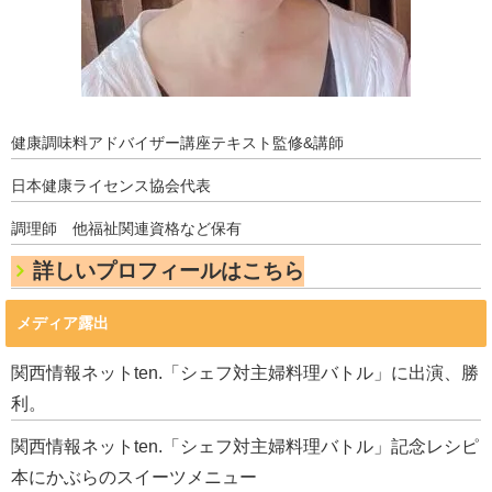
健康調味料アドバイザー講座テキスト監修&講師
日本健康ライセンス協会代表
調理師 他福祉関連資格など保有
詳しいプロフィールはこちら
メディア露出
関西情報ネットten.「シェフ対主婦料理バトル」に出演、勝
利。
関西情報ネットten.「シェフ対主婦料理バトル」記念レシピ
本にかぶらのスイーツメニュー