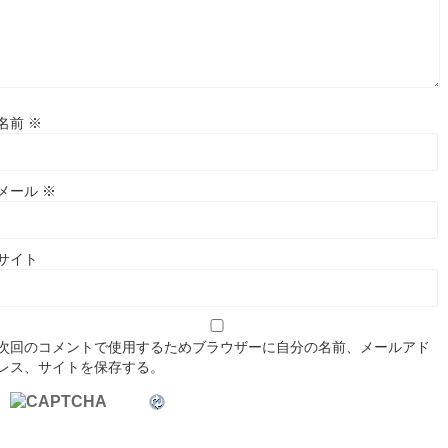
名前
※
メール
※
サイト
次回のコメントで使用するためブラウザーに自分の名前、メールアド
レス、サイトを保存する。