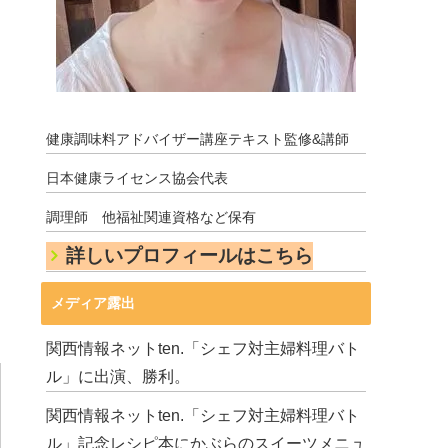
健康調味料アドバイザー講座テキスト監修&講師
日本健康ライセンス協会代表
調理師 他福祉関連資格など保有
詳しいプロフィールはこちら
メディア露出
関西情報ネットten.「シェフ対主婦料理バト
ル」に出演、勝利。
関西情報ネットten.「シェフ対主婦料理バト
ル」記念レシピ本にかぶらのスイーツメニュ