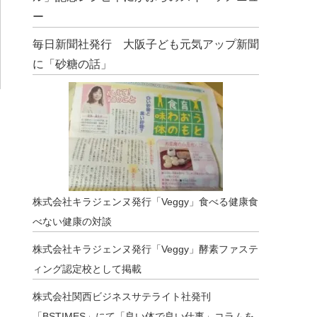
ー
毎日新聞社発行 大阪子ども元気アップ新聞
に「砂糖の話」
株式会社キラジェンヌ発行「Veggy」食べる健康食
べない健康の対談
株式会社キラジェンヌ発行「Veggy」酵素ファステ
ィング認定校として掲載
株式会社関西ビジネスサテライト社発刊
「BSTIMES」にて「良い体で良い仕事」コラムを