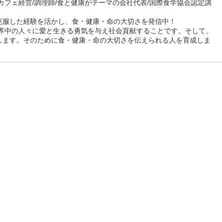
カフェ経営/調理師/食と健康がテーマの会社代表/国際食学協会認定講
克服した経験を活かし、食・健康・命の大切さを発信中！
世界中の人々に愛と生きる勇気を与え社会貢献することです。そして、
します。そのために食・健康・命の大切さを伝えられる人を育成しま