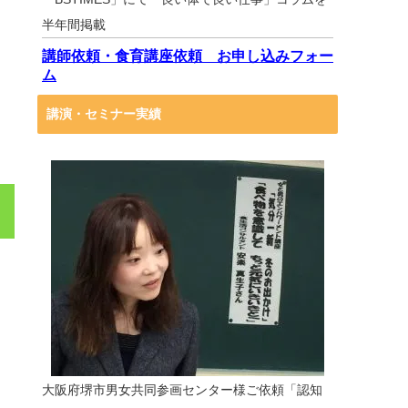
半年間掲載
講師依頼・食育講座依頼 お申し込みフォー
ム
講演・セミナー実績
大阪府堺市男女共同参画センター様ご依頼「認知