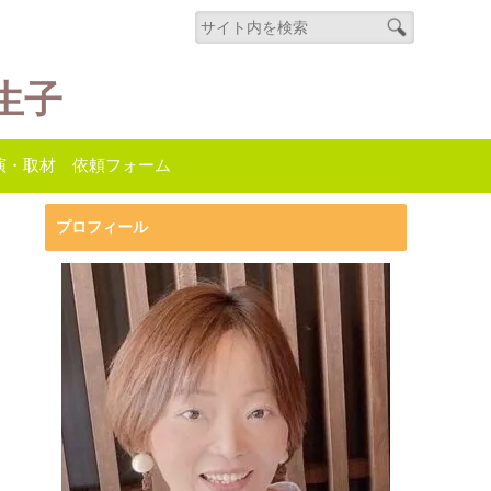
生子
演・取材 依頼フォーム
プロフィール