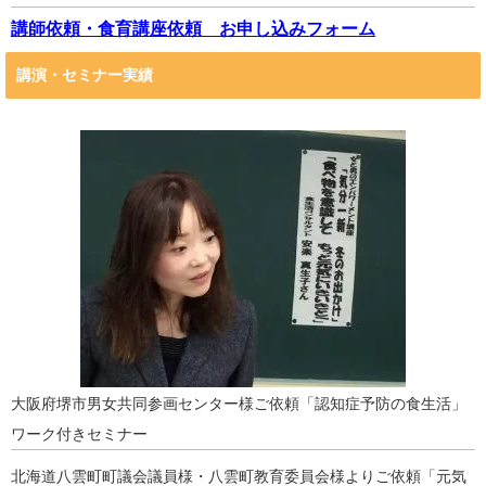
講師依頼・食育講座依頼 お申し込みフォーム
講演・セミナー実績
大阪府堺市男女共同参画センター様ご依頼「認知症予防の食生活」
ワーク付きセミナー
北海道八雲町町議会議員様・八雲町教育委員会様よりご依頼「元気