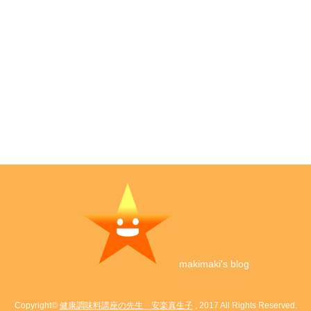
makimaki's blog
Copyright©
健康調味料講座の先生 安楽真生子
, 2017 All Rights Reserved.