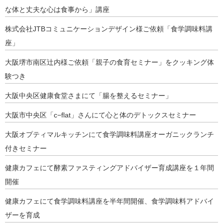
な体と丈夫な心は食事から」講座
株式会社JTBコミュニケーションデザイン様ご依頼「食学調味料講
座」
大阪堺市南区辻内様ご依頼「親子の食育セミナー」をクッキング体
験つき
大阪中央区健康食堂さまにて「腸を整えるセミナー」
大阪市中央区「c−flat」さんにて心と体のデトックスセミナー
大阪オプティマルキッチンにて食学調味料講座オーガニックランチ
付きセミナー
健康カフェにて酵素ファスティングアドバイザー育成講座を１年間
開催
健康カフェにて食学調味料講座を半年間開催、食学調味料アドバイ
ザーを育成