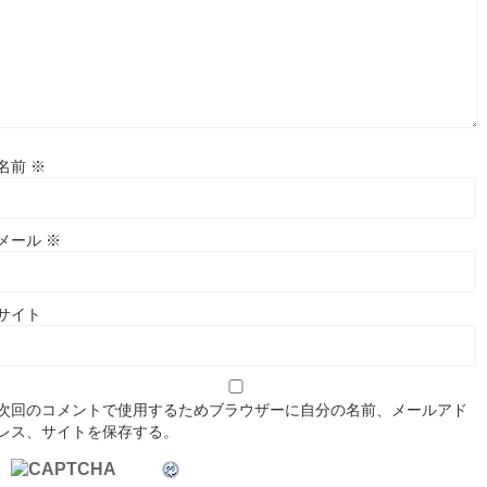
名前
※
メール
※
サイト
次回のコメントで使用するためブラウザーに自分の名前、メールアド
レス、サイトを保存する。