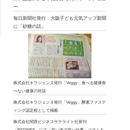
ー
毎日新聞社発行 大阪子ども元気アップ新聞
に「砂糖の話」
株式会社キラジェンヌ発行「Veggy」食べる健康食
べない健康の対談
株式会社キラジェンヌ発行「Veggy」酵素ファステ
ィング認定校として掲載
株式会社関西ビジネスサテライト社発刊
「BSTIMES」にて「良い体で良い仕事」コラムを