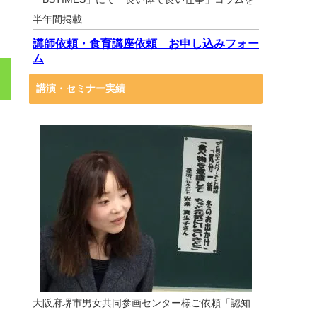
半年間掲載
講師依頼・食育講座依頼 お申し込みフォー
ム
講演・セミナー実績
大阪府堺市男女共同参画センター様ご依頼「認知