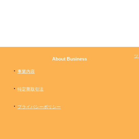
ツ
About Business
・
事業内容
・
特定商取引法
・
プライバシーポリシー