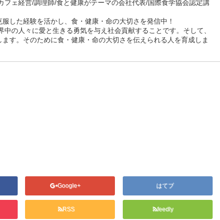
カフェ経営/調理師/食と健康がテーマの会社代表/国際食学協会認定講
克服した経験を活かし、食・健康・命の大切さを発信中！
世界中の人々に愛と生きる勇気を与え社会貢献することです。そして、
します。そのために食・健康・命の大切さを伝えられる人を育成しま
Google+
はてブ
RSS
feedly