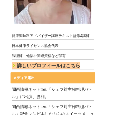
健康調味料アドバイザー講座テキスト監修&講師
日本健康ライセンス協会代表
調理師 他福祉関連資格など保有
詳しいプロフィールはこちら
メディア露出
関西情報ネットten.「シェフ対主婦料理バト
ル」に出演、勝利。
関西情報ネットten.「シェフ対主婦料理バト
ル」記念レシピ本にかぶらのスイーツメニュ