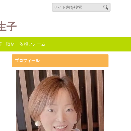
生子
演・取材 依頼フォーム
プロフィール