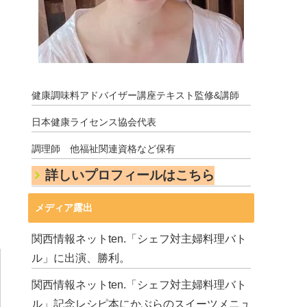
健康調味料アドバイザー講座テキスト監修&講師
日本健康ライセンス協会代表
調理師 他福祉関連資格など保有
詳しいプロフィールはこちら
メディア露出
関西情報ネットten.「シェフ対主婦料理バト
ル」に出演、勝利。
関西情報ネットten.「シェフ対主婦料理バト
ル」記念レシピ本にかぶらのスイーツメニュ