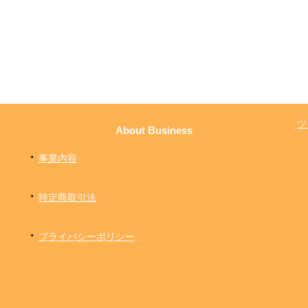
ツ
About Business
・
事業内容
・
特定商取引法
・
プライバシーポリシー