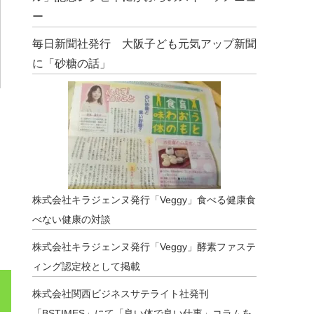
ー
毎日新聞社発行 大阪子ども元気アップ新聞
に「砂糖の話」
株式会社キラジェンヌ発行「Veggy」食べる健康食
べない健康の対談
株式会社キラジェンヌ発行「Veggy」酵素ファステ
ィング認定校として掲載
株式会社関西ビジネスサテライト社発刊
「BSTIMES」にて「良い体で良い仕事」コラムを