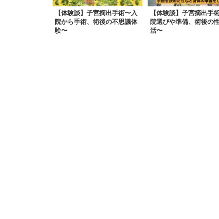
【体験談】子宮摘出手術〜入
【体験談】子宮摘出手
院から手術、術後の不思議体
院選びや準備、術後の
験〜
活〜