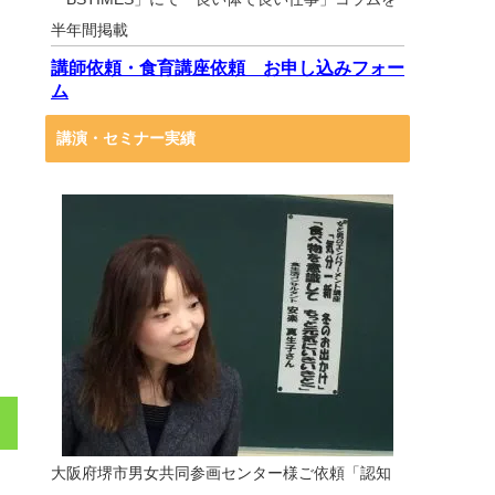
半年間掲載
講師依頼・食育講座依頼 お申し込みフォー
ム
講演・セミナー実績
大阪府堺市男女共同参画センター様ご依頼「認知