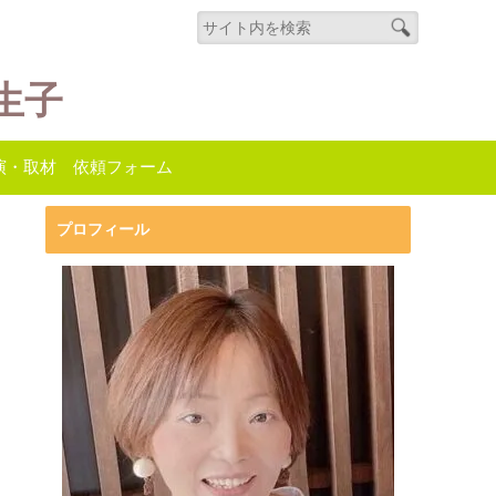
生子
演・取材 依頼フォーム
プロフィール