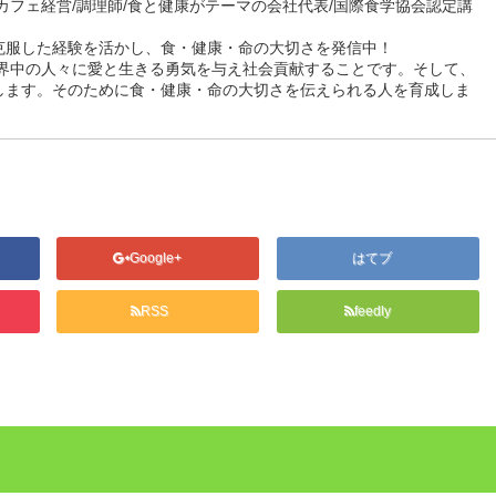
カフェ経営/調理師/食と健康がテーマの会社代表/国際食学協会認定講
克服した経験を活かし、食・健康・命の大切さを発信中！
世界中の人々に愛と生きる勇気を与え社会貢献することです。そして、
します。そのために食・健康・命の大切さを伝えられる人を育成しま
Google+
はてブ
RSS
feedly