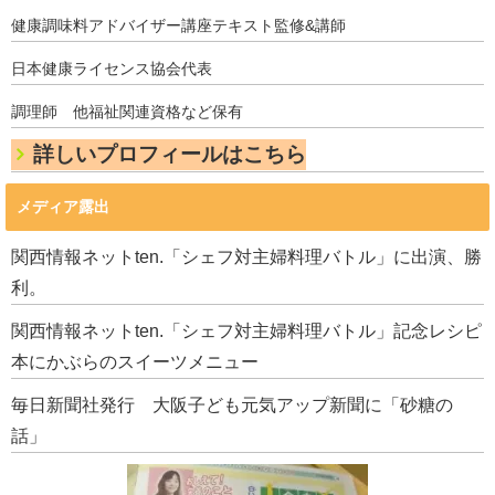
健康調味料アドバイザー講座テキスト監修&講師
日本健康ライセンス協会代表
調理師 他福祉関連資格など保有
詳しいプロフィールはこちら
メディア露出
関西情報ネットten.「シェフ対主婦料理バトル」に出演、勝
利。
関西情報ネットten.「シェフ対主婦料理バトル」記念レシピ
本にかぶらのスイーツメニュー
毎日新聞社発行 大阪子ども元気アップ新聞に「砂糖の
話」