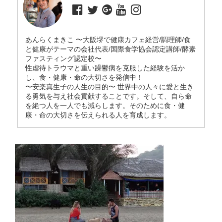
あんらくまきこ 〜大阪堺で健康カフェ経営/調理師/食
と健康がテーマの会社代表/国際食学協会認定講師/酵素
ファスティング認定校〜
性虐待トラウマと重い躁鬱病を克服した経験を活か
し、食・健康・命の大切さを発信中！
〜安楽真生子の人生の目的〜 世界中の人々に愛と生き
る勇気を与え社会貢献することです。そして、自ら命
を絶つ人を一人でも減らします。そのために食・健
康・命の大切さを伝えられる人を育成します。