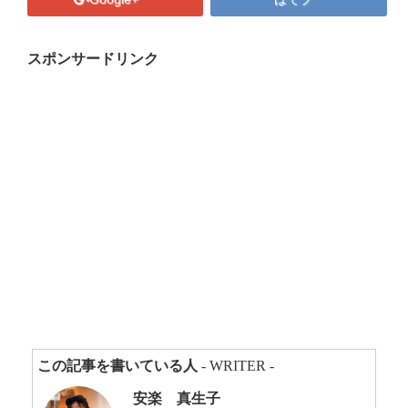
プロフィール
マキコの気持ち
スポンサードリンク
開催済み講座
講座・講演・取材 依頼フォーム
Close
この記事を書いている人
- WRITER -
安楽 真生子