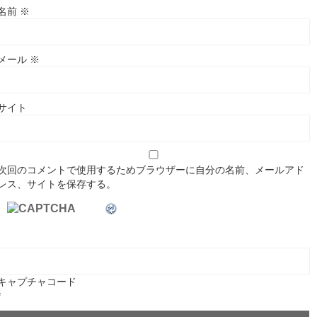
名前
※
メール
※
サイト
次回のコメントで使用するためブラウザーに自分の名前、メールアド
レス、サイトを保存する。
キャプチャコード
*