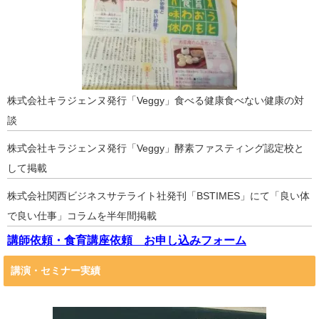
株式会社キラジェンヌ発行「Veggy」食べる健康食べない健康の対
談
株式会社キラジェンヌ発行「Veggy」酵素ファスティング認定校と
して掲載
株式会社関西ビジネスサテライト社発刊「BSTIMES」にて「良い体
で良い仕事」コラムを半年間掲載
講師依頼・食育講座依頼 お申し込みフォーム
講演・セミナー実績