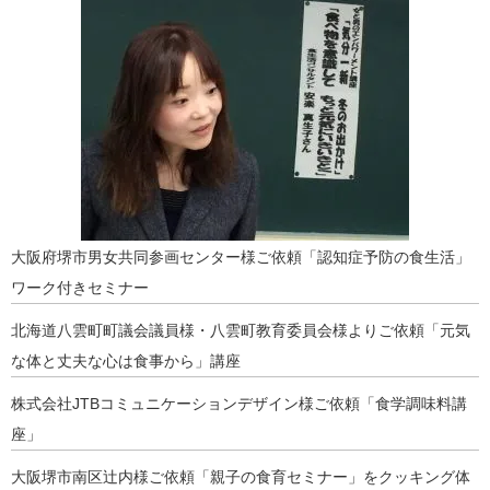
大阪府堺市男女共同参画センター様ご依頼「認知症予防の食生活」
ワーク付きセミナー
北海道八雲町町議会議員様・八雲町教育委員会様よりご依頼「元気
な体と丈夫な心は食事から」講座
株式会社JTBコミュニケーションデザイン様ご依頼「食学調味料講
座」
大阪堺市南区辻内様ご依頼「親子の食育セミナー」をクッキング体