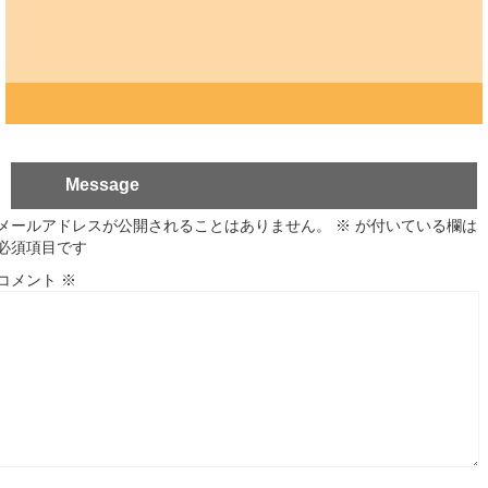
Message
メールアドレスが公開されることはありません。
※
が付いている欄は
必須項目です
コメント
※