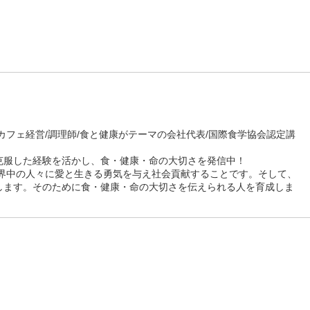
カフェ経営/調理師/食と健康がテーマの会社代表/国際食学協会認定講
克服した経験を活かし、食・健康・命の大切さを発信中！
世界中の人々に愛と生きる勇気を与え社会貢献することです。そして、
します。そのために食・健康・命の大切さを伝えられる人を育成しま