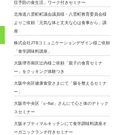
症予防の食生活」ワーク付きセミナー
北海道八雲町町議会議員様・八雲町教育委員会様
よりご依頼「元気な体と丈夫な心は食事から」講
座
株式会社JTBコミュニケーションデザイン様ご依頼
「食学調味料講座」
大阪堺市南区辻内様ご依頼「親子の食育セミナ
ー」をクッキング体験つき
大阪中央区健康食堂さまにて「腸を整えるセミナ
ー」
大阪市中央区「c−flat」さんにて心と体のデトック
スセミナー
大阪オプティマルキッチンにて食学調味料講座オ
ーガニックランチ付きセミナー