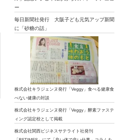
ー
毎日新聞社発行 大阪子ども元気アップ新聞
に「砂糖の話」
株式会社キラジェンヌ発行「Veggy」食べる健康食
べない健康の対談
株式会社キラジェンヌ発行「Veggy」酵素ファステ
ィング認定校として掲載
株式会社関西ビジネスサテライト社発刊
「BSTIMES」にて「良い体で良い仕事」コラムを