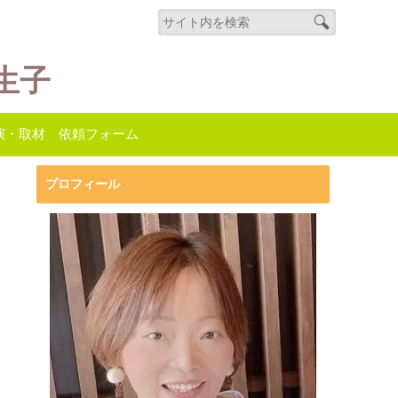
生子
演・取材 依頼フォーム
プロフィール