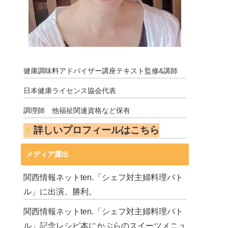
健康調味料アドバイザー講座テキスト監修&講師
日本健康ライセンス協会代表
調理師 他福祉関連資格など保有
詳しいプロフィールはこちら
メディア露出
関西情報ネットten.「シェフ対主婦料理バト
ル」に出演、勝利。
関西情報ネットten.「シェフ対主婦料理バト
ル」記念レシピ本にかぶらのスイーツメニュ