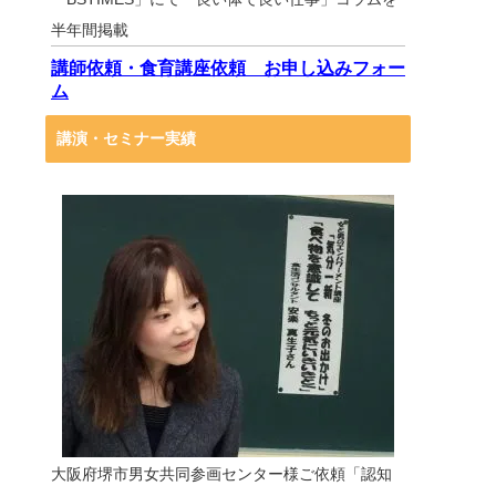
半年間掲載
講師依頼・食育講座依頼 お申し込みフォー
ム
講演・セミナー実績
大阪府堺市男女共同参画センター様ご依頼「認知