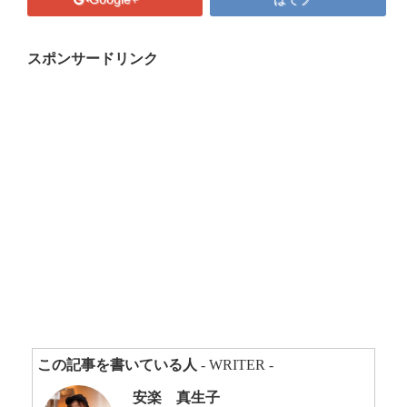
プロフィール
マキコの気持ち
スポンサードリンク
開催済み講座
講座・講演・取材 依頼フォーム
Close
この記事を書いている人
- WRITER -
安楽 真生子