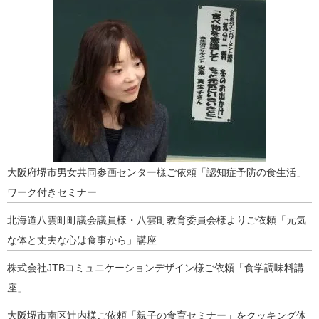
大阪府堺市男女共同参画センター様ご依頼「認知症予防の食生活」
ワーク付きセミナー
北海道八雲町町議会議員様・八雲町教育委員会様よりご依頼「元気
な体と丈夫な心は食事から」講座
株式会社JTBコミュニケーションデザイン様ご依頼「食学調味料講
座」
大阪堺市南区辻内様ご依頼「親子の食育セミナー」をクッキング体