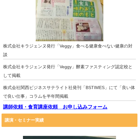
株式会社キラジェンヌ発行「Veggy」食べる健康食べない健康の対
談
株式会社キラジェンヌ発行「Veggy」酵素ファスティング認定校と
して掲載
株式会社関西ビジネスサテライト社発刊「BSTIMES」にて「良い体
で良い仕事」コラムを半年間掲載
講師依頼・食育講座依頼 お申し込みフォーム
講演・セミナー実績