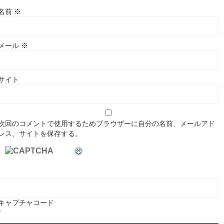
名前
※
メール
※
サイト
次回のコメントで使用するためブラウザーに自分の名前、メールアド
レス、サイトを保存する。
キャプチャコード
*