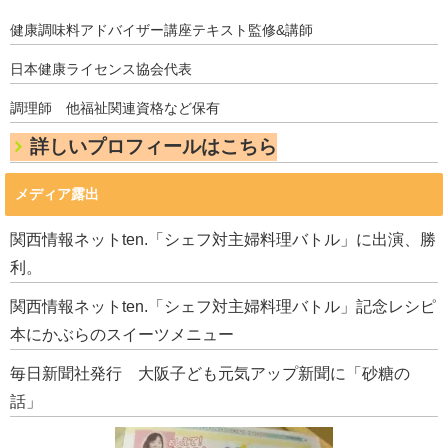
健康調味料アドバイザー講座テキスト監修&講師
日本健康ライセンス協会代表
調理師 他福祉関連資格など保有
詳しいプロフィールはこちら
メディア露出
関西情報ネットten.「シェフ対主婦料理バトル」に出演、勝
利。
関西情報ネットten.「シェフ対主婦料理バトル」記念レシピ
本にかぶらのスイーツメニュー
毎日新聞社発行 大阪子ども元気アップ新聞に「砂糖の
話」