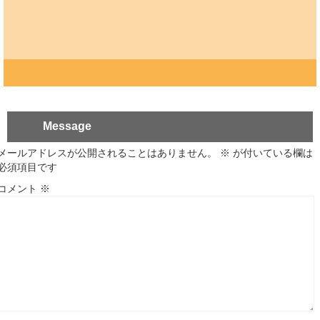
Message
メールアドレスが公開されることはありません。
※
が付いている欄は
必須項目です
コメント
※