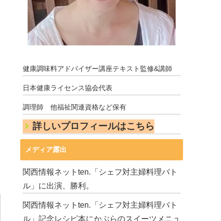
健康調味料アドバイザー講座テキスト監修&講師
日本健康ライセンス協会代表
調理師 他福祉関連資格など保有
詳しいプロフィールはこちら
メディア露出
関西情報ネットten.「シェフ対主婦料理バト
ル」に出演、勝利。
関西情報ネットten.「シェフ対主婦料理バト
ル」記念レシピ本にかぶらのスイーツメニュ