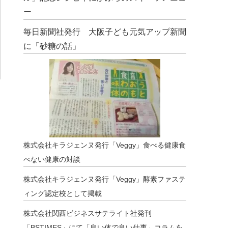
ー
毎日新聞社発行 大阪子ども元気アップ新聞
に「砂糖の話」
株式会社キラジェンヌ発行「Veggy」食べる健康食
べない健康の対談
株式会社キラジェンヌ発行「Veggy」酵素ファステ
ィング認定校として掲載
株式会社関西ビジネスサテライト社発刊
「BSTIMES」にて「良い体で良い仕事」コラムを