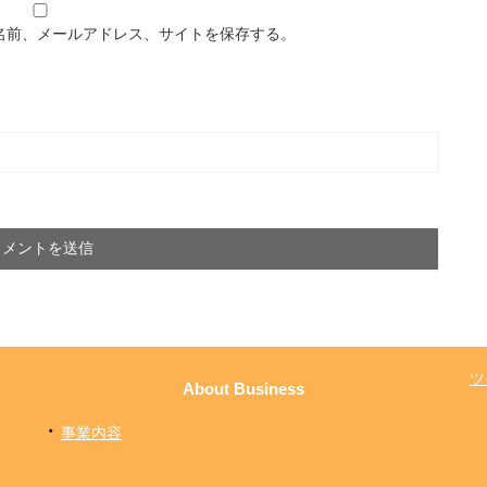
名前、メールアドレス、サイトを保存する。
ツ
About Business
・
事業内容