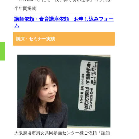
半年間掲載
講師依頼・食育講座依頼 お申し込みフォー
ム
講演・セミナー実績
大阪府堺市男女共同参画センター様ご依頼「認知