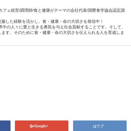
カフェ経営/調理師/食と健康がテーマの会社代表/国際食学協会認定講
克服した経験を活かし、食・健康・命の大切さを発信中！
世界中の人々に愛と生きる勇気を与え社会貢献することです。そして、
します。そのために食・健康・命の大切さを伝えられる人を育成しま
Google+
はてブ