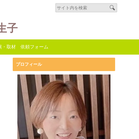
生子
演・取材 依頼フォーム
プロフィール