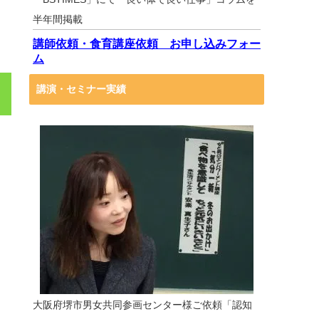
半年間掲載
講師依頼・食育講座依頼 お申し込みフォー
ム
講演・セミナー実績
大阪府堺市男女共同参画センター様ご依頼「認知