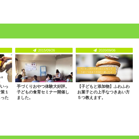
2015/09/26
2020/09/06
がいっ
手づくりおやつ体験大好評。
【子どもと添加物】ふわふわ
対策１
子どもの食育セミナー開催し
お菓子との上手なつきあい方
らった
ました。
５つ教えます。