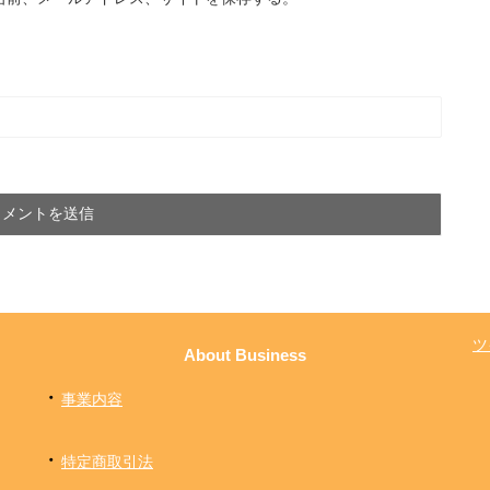
ツ
About Business
・
事業内容
・
特定商取引法