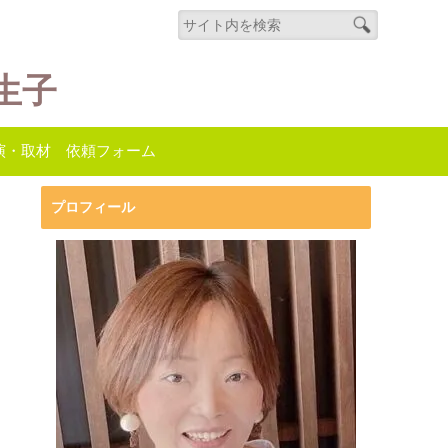
生子
演・取材 依頼フォーム
プロフィール