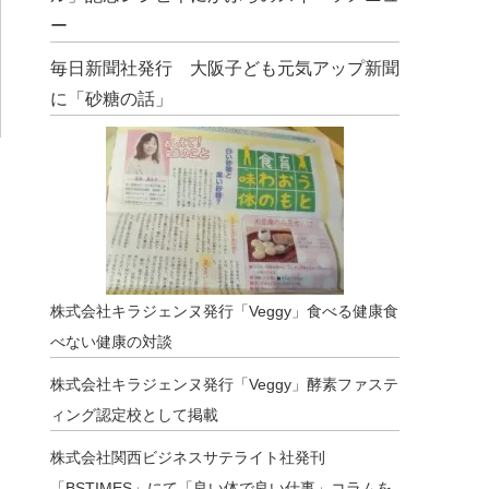
ー
毎日新聞社発行 大阪子ども元気アップ新聞
に「砂糖の話」
株式会社キラジェンヌ発行「Veggy」食べる健康食
べない健康の対談
株式会社キラジェンヌ発行「Veggy」酵素ファステ
ィング認定校として掲載
株式会社関西ビジネスサテライト社発刊
「BSTIMES」にて「良い体で良い仕事」コラムを