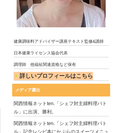
健康調味料アドバイザー講座テキスト監修&講師
日本健康ライセンス協会代表
調理師 他福祉関連資格など保有
詳しいプロフィールはこちら
メディア露出
関西情報ネットten.「シェフ対主婦料理バト
ル」に出演、勝利。
関西情報ネットten.「シェフ対主婦料理バト
ル」記念レシピ本にかぶらのスイーツメニュ