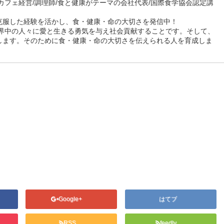
カフェ経営/調理師/食と健康がテーマの会社代表/国際食学協会認定講
克服した経験を活かし、食・健康・命の大切さを発信中！
世界中の人々に愛と生きる勇気を与え社会貢献することです。そして、
します。そのために食・健康・命の大切さを伝えられる人を育成しま
Google+
はてブ
RSS
feedly