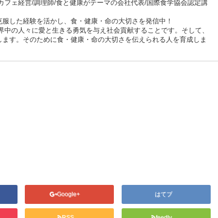
カフェ経営/調理師/食と健康がテーマの会社代表/国際食学協会認定講
克服した経験を活かし、食・健康・命の大切さを発信中！
世界中の人々に愛と生きる勇気を与え社会貢献することです。そして、
します。そのために食・健康・命の大切さを伝えられる人を育成しま
Google+
はてブ
RSS
feedly