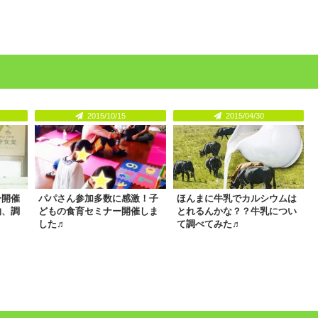
2015/10/15
2015/04/30
ー開催
パパさん参加多数に感激！子
ほんまに牛乳でカルシウムは
物、調
どもの食育セミナー開催しま
とれるんかな？？牛乳につい
した♬
て調べてみた♬