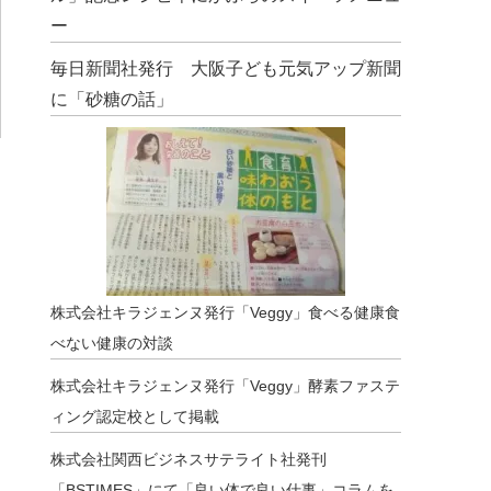
ー
毎日新聞社発行 大阪子ども元気アップ新聞
に「砂糖の話」
株式会社キラジェンヌ発行「Veggy」食べる健康食
べない健康の対談
株式会社キラジェンヌ発行「Veggy」酵素ファステ
ィング認定校として掲載
株式会社関西ビジネスサテライト社発刊
「BSTIMES」にて「良い体で良い仕事」コラムを