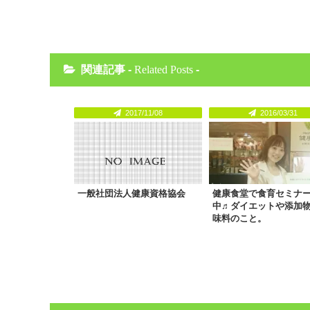
関連記事 -
Related Posts
-
2017/11/08
2016/03/31
一般社団法人健康資格協会
健康食堂で食育セミナ
中♬ダイエットや添加
味料のこと。