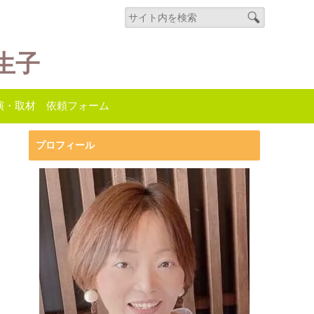
生子
演・取材 依頼フォーム
プロフィール