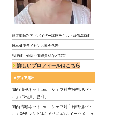
健康調味料アドバイザー講座テキスト監修&講師
日本健康ライセンス協会代表
調理師 他福祉関連資格など保有
詳しいプロフィールはこちら
メディア露出
関西情報ネットten.「シェフ対主婦料理バト
ル」に出演、勝利。
関西情報ネットten.「シェフ対主婦料理バト
ル」記念レシピ本にかぶらのスイーツメニュ