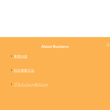
ツ
About Business
・
事業内容
・
特定商取引法
・
プライバシーポリシー