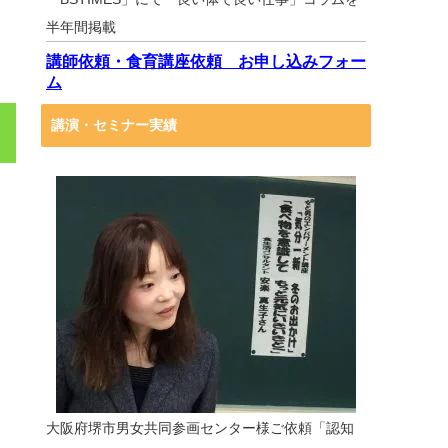
半年間掲載
講師依頼・食育講座依頼 お申し込みフォー
ム
講演・セミナー実績
大阪府堺市男女共同参画センター様ご依頼「認知