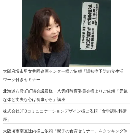
大阪府堺市男女共同参画センター様ご依頼「認知症予防の食生活」
ワーク付きセミナー
北海道八雲町町議会議員様・八雲町教育委員会様よりご依頼「元気
な体と丈夫な心は食事から」講座
株式会社JTBコミュニケーションデザイン様ご依頼「食学調味料講
座」
大阪堺市南区辻内様ご依頼「親子の食育セミナー」をクッキング体