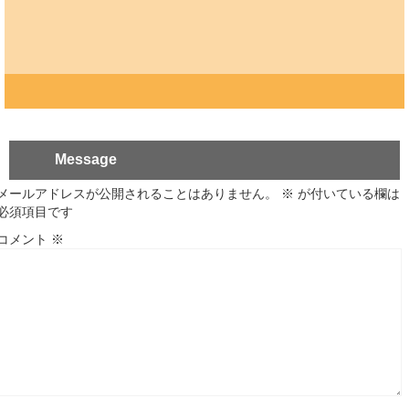
Message
メールアドレスが公開されることはありません。
※
が付いている欄は
必須項目です
コメント
※