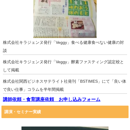
株式会社キラジェンヌ発行「Veggy」食べる健康食べない健康の対
談
株式会社キラジェンヌ発行「Veggy」酵素ファスティング認定校と
して掲載
株式会社関西ビジネスサテライト社発刊「BSTIMES」にて「良い体
で良い仕事」コラムを半年間掲載
講師依頼・食育講座依頼 お申し込みフォーム
講演・セミナー実績