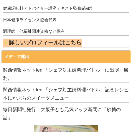
健康調味料アドバイザー講座テキスト監修&講師
日本健康ライセンス協会代表
調理師 他福祉関連資格など保有
詳しいプロフィールはこちら
メディア露出
関西情報ネットten.「シェフ対主婦料理バトル」に出演、勝
利。
関西情報ネットten.「シェフ対主婦料理バトル」記念レシピ
本にかぶらのスイーツメニュー
毎日新聞社発行 大阪子ども元気アップ新聞に「砂糖の
話」