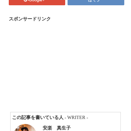
プロフィール
マキコの気持ち
スポンサードリンク
開催済み講座
講座・講演・取材 依頼フォーム
Close
この記事を書いている人
- WRITER -
安楽 真生子