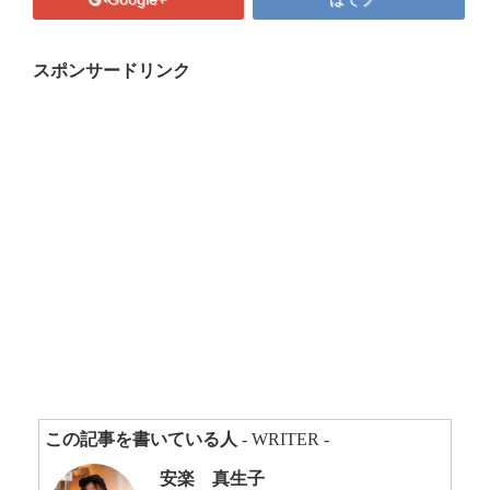
プロフィール
マキコの気持ち
スポンサードリンク
開催済み講座
講座・講演・取材 依頼フォーム
Close
この記事を書いている人
- WRITER -
安楽 真生子