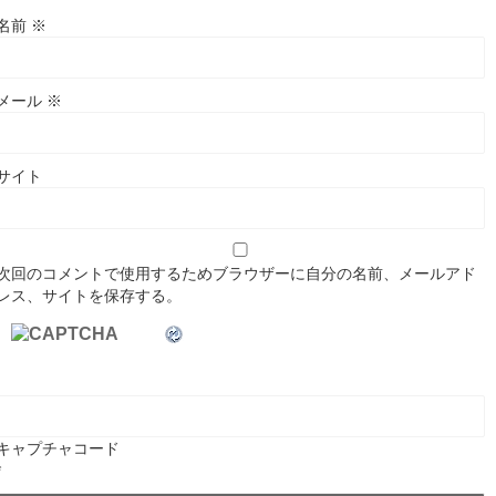
名前
※
メール
※
サイト
次回のコメントで使用するためブラウザーに自分の名前、メールアド
レス、サイトを保存する。
キャプチャコード
*