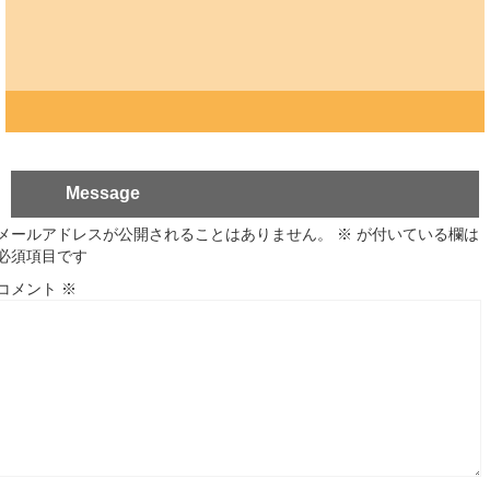
Message
メールアドレスが公開されることはありません。
※
が付いている欄は
必須項目です
コメント
※