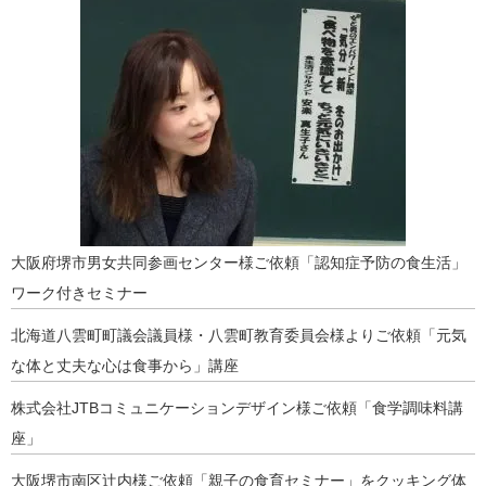
大阪府堺市男女共同参画センター様ご依頼「認知症予防の食生活」
ワーク付きセミナー
北海道八雲町町議会議員様・八雲町教育委員会様よりご依頼「元気
な体と丈夫な心は食事から」講座
株式会社JTBコミュニケーションデザイン様ご依頼「食学調味料講
座」
大阪堺市南区辻内様ご依頼「親子の食育セミナー」をクッキング体