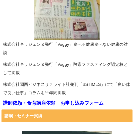
株式会社キラジェンヌ発行「Veggy」食べる健康食べない健康の対
談
株式会社キラジェンヌ発行「Veggy」酵素ファスティング認定校と
して掲載
株式会社関西ビジネスサテライト社発刊「BSTIMES」にて「良い体
で良い仕事」コラムを半年間掲載
講師依頼・食育講座依頼 お申し込みフォーム
講演・セミナー実績