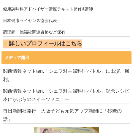
健康調味料アドバイザー講座テキスト監修&講師
日本健康ライセンス協会代表
調理師 他福祉関連資格など保有
詳しいプロフィールはこちら
メディア露出
関西情報ネットten.「シェフ対主婦料理バトル」に出演、勝
利。
関西情報ネットten.「シェフ対主婦料理バトル」記念レシピ
本にかぶらのスイーツメニュー
毎日新聞社発行 大阪子ども元気アップ新聞に「砂糖の
話」