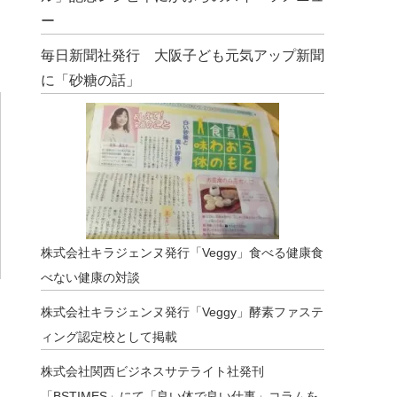
ー
毎日新聞社発行 大阪子ども元気アップ新聞
に「砂糖の話」
株式会社キラジェンヌ発行「Veggy」食べる健康食
べない健康の対談
株式会社キラジェンヌ発行「Veggy」酵素ファステ
ィング認定校として掲載
株式会社関西ビジネスサテライト社発刊
「BSTIMES」にて「良い体で良い仕事」コラムを