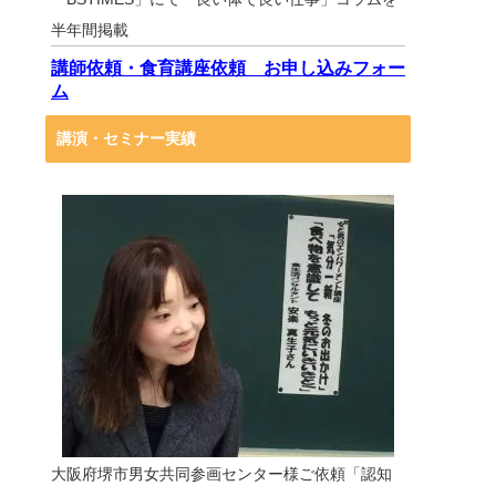
半年間掲載
講師依頼・食育講座依頼 お申し込みフォー
ム
講演・セミナー実績
大阪府堺市男女共同参画センター様ご依頼「認知