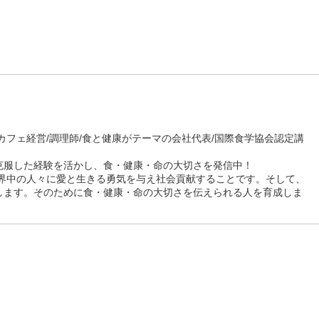
カフェ経営/調理師/食と健康がテーマの会社代表/国際食学協会認定講
克服した経験を活かし、食・健康・命の大切さを発信中！
世界中の人々に愛と生きる勇気を与え社会貢献することです。そして、
します。そのために食・健康・命の大切さを伝えられる人を育成しま