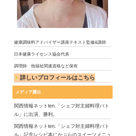
健康調味料アドバイザー講座テキスト監修&講師
日本健康ライセンス協会代表
調理師 他福祉関連資格など保有
詳しいプロフィールはこちら
メディア露出
関西情報ネットten.「シェフ対主婦料理バト
ル」に出演、勝利。
関西情報ネットten.「シェフ対主婦料理バト
ル」記念レシピ本にかぶらのスイーツメニュ