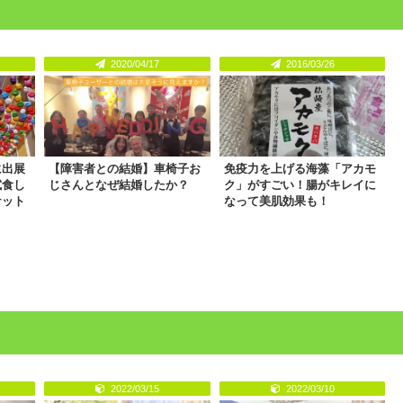
2020/04/17
2016/03/26
に出展
【障害者との結婚】車椅子お
免疫力を上げる海藻「アカモ
試食し
じさんとなぜ結婚したか？
ク」がすごい！腸がキレイに
ケット
なって美肌効果も！
2022/03/15
2022/03/10