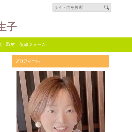
生子
演・取材 依頼フォーム
プロフィール