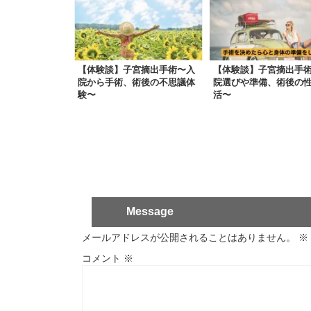
【体験談】子宮摘出手術〜入
【体験談】子宮摘出手
院から手術、術後の不思議体
院選びや準備、術後の
験〜
活〜
Message
メールアドレスが公開されることはありません。
※
コメント
※