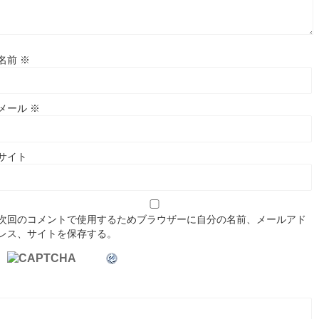
名前
※
メール
※
サイト
次回のコメントで使用するためブラウザーに自分の名前、メールアド
レス、サイトを保存する。