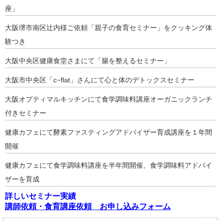
座」
大阪堺市南区辻内様ご依頼「親子の食育セミナー」をクッキング体
験つき
大阪中央区健康食堂さまにて「腸を整えるセミナー」
大阪市中央区「c−flat」さんにて心と体のデトックスセミナー
大阪オプティマルキッチンにて食学調味料講座オーガニックランチ
付きセミナー
健康カフェにて酵素ファスティングアドバイザー育成講座を１年間
開催
健康カフェにて食学調味料講座を半年間開催、食学調味料アドバイ
ザーを育成
詳しいセミナー実績
講師依頼・食育講座依頼 お申し込みフォーム