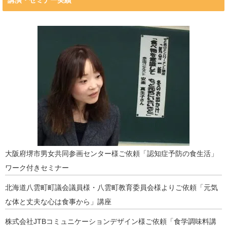
講演・セミナー実績
大阪府堺市男女共同参画センター様ご依頼「認知症予防の食生活」
ワーク付きセミナー
北海道八雲町町議会議員様・八雲町教育委員会様よりご依頼「元気
な体と丈夫な心は食事から」講座
株式会社JTBコミュニケーションデザイン様ご依頼「食学調味料講