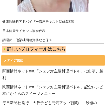
健康調味料アドバイザー講座テキスト監修&講師
日本健康ライセンス協会代表
調理師 他福祉関連資格など保有
詳しいプロフィールはこちら
メディア露出
関西情報ネットten.「シェフ対主婦料理バトル」に出演、勝
利。
関西情報ネットten.「シェフ対主婦料理バトル」記念レシピ
本にかぶらのスイーツメニュー
毎日新聞社発行 大阪子ども元気アップ新聞に「砂糖の