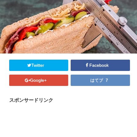
プロフィール
マキコの気持ち
開催済み講座
講座・講演・取材 依頼フォーム
Close
Twitter
Facebook
Google+
はてブ 7
スポンサードリンク