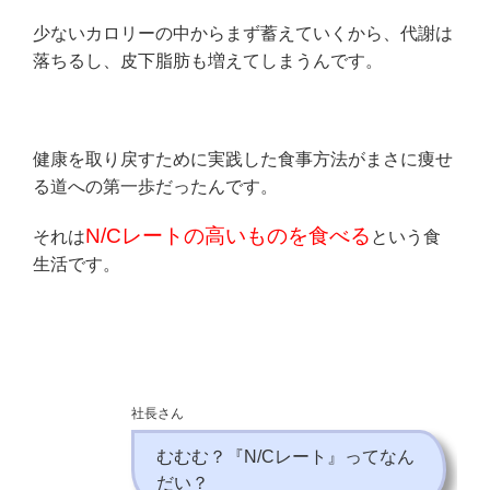
少ないカロリーの中からまず蓄えていくから、代謝は
落ちるし、皮下脂肪も増えてしまうんです。
健康を取り戻すために実践した食事方法がまさに痩せ
る道への第一歩だったんです。
N/Cレートの高いものを食べる
それは
という食
生活です。
社長さん
むむむ？『N/Cレート』ってなん
だい？