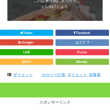
この記事が気に入ったら
いいね ! しよう
Twitter
Facebook
Google+
はてブ 7
LINE
Pocket
RSS
feedly
ダイエット
カロリー計算
,
ダイエット
,
栄養素
スポンサーリンク