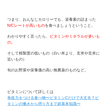
つまり、おんなじカロリーでも、栄養素の詰まった
N/Cレートが高いもの
を食べましょうということ。
わかりやすく言ったら、
ビタミンやミネラルが多いも
の。
そして精製度の低いもの（白い米より、玄米や玄米に
近いもの）
旬のお野菜や栄養価の高い無農薬のものなど。
ビタミンについて詳しくは
免疫力をつける食べ物〜ビタミンCだけで大丈夫？ビ
タミンの働きから摂り方まで超基本知識〜