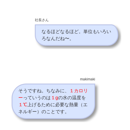
社長さん
なるほどなるほど。単位もいろい
ろなんだね〜。
makimaki
そうですね。ちなみに、
１カロリ
ー
っていうのは
１g
の水の温度を
１℃
上げるために必要な熱量（エ
ネルギー）
の
ことです。