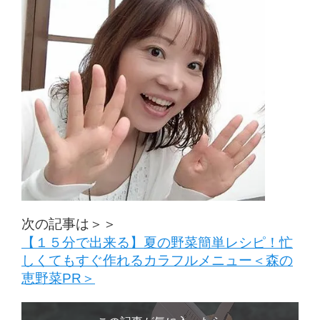
次の記事は＞＞
【１５分で出来る】夏の野菜簡単レシピ！忙
しくてもすぐ作れるカラフルメニュー＜森の
恵野菜PR＞