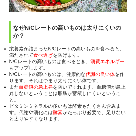
なぜN/Cレートの高いものは太りにくいの
か？
栄養素が詰まったN/Cレートの高いものを食べると、
満たされて
食べ過ぎ
を防げます。
N/Cレートの高いものは食べるとき、
消費エネルギー
もアップします。
N/Cレートの高いものは、健康的な
代謝の良い体
を作
ります、それはつまり太りにくい体です。
また
血糖値の急上昇
を防いでくれます。血糖値が急上
昇しないということは脂肪が蓄積しにくいというこ
と。
ビタミンミネラルの多いもは酵素もたくさん含みま
す。代謝や消化には
酵素
がたっぷり必要で、足りない
と太りやすくなります。