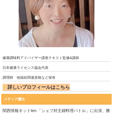
健康調味料アドバイザー講座テキスト監修&講師
日本健康ライセンス協会代表
調理師 他福祉関連資格など保有
詳しいプロフィールはこちら
メディア露出
関西情報ネットten.「シェフ対主婦料理バトル」に出演、勝