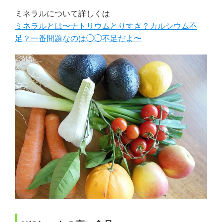
ミネラルについて詳しくは
ミネラルとは〜ナトリウムとりすぎ？カルシウム不
足？一番問題なのは◯◯不足だよ〜