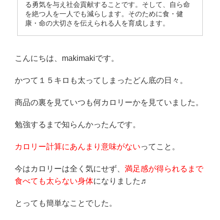
る勇気を与え社会貢献することです。そして、自ら命
を絶つ人を一人でも減らします。そのために食・健
康・命の大切さを伝えられる人を育成します。
こんにちは、makimakiです。
かつて１５キロも太ってしまったどん底の日々。
商品の裏を見ていつも何カロリーかを見ていました。
勉強するまで知らんかったんです。
カロリー計算にあんまり意味がない
ってこと。
今はカロリーは全く気にせず、
満足感が得られるまで
食べても太らない身体
になりました♬
とっても簡単なことでした。