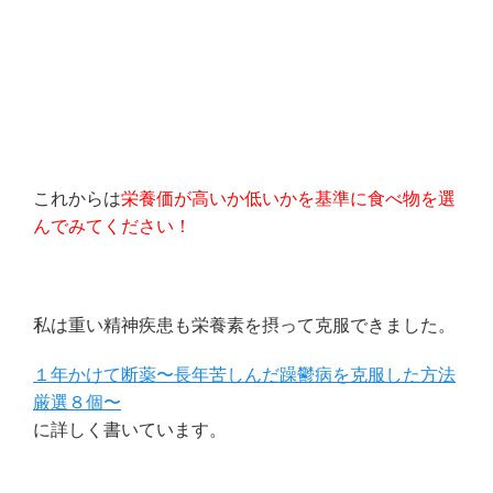
これからは
栄養価が高いか低いかを基準に食べ物を選
んでみてください！
私は重い精神疾患も栄養素を摂って克服できました。
１年かけて断薬〜長年苦しんだ躁鬱病を克服した方法
厳選８個〜
に詳しく書いています。