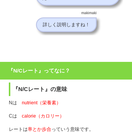
makimaki
詳しく説明しますね！
『N/Cレート』ってなに？
『N/Cレート』の意味
Nは
nutrient（栄養素）
Cは
calorie（カロリー）
レートは
率とか歩合
っていう意味です。