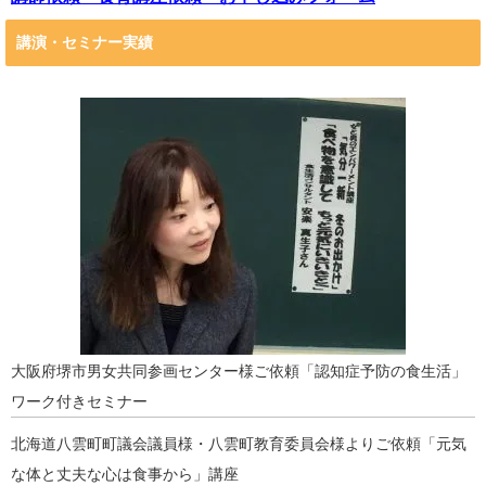
講演・セミナー実績
大阪府堺市男女共同参画センター様ご依頼「認知症予防の食生活」
ワーク付きセミナー
北海道八雲町町議会議員様・八雲町教育委員会様よりご依頼「元気
な体と丈夫な心は食事から」講座