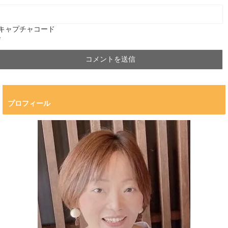
キャプチャコード
*
プロフィール