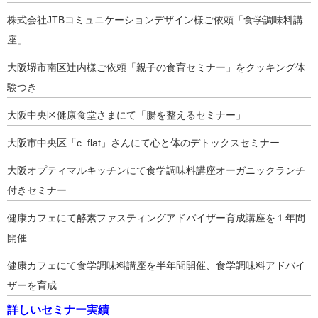
株式会社JTBコミュニケーションデザイン様ご依頼「食学調味料講
座」
大阪堺市南区辻内様ご依頼「親子の食育セミナー」をクッキング体
験つき
大阪中央区健康食堂さまにて「腸を整えるセミナー」
大阪市中央区「c−flat」さんにて心と体のデトックスセミナー
大阪オプティマルキッチンにて食学調味料講座オーガニックランチ
付きセミナー
健康カフェにて酵素ファスティングアドバイザー育成講座を１年間
開催
健康カフェにて食学調味料講座を半年間開催、食学調味料アドバイ
ザーを育成
詳しいセミナー実績