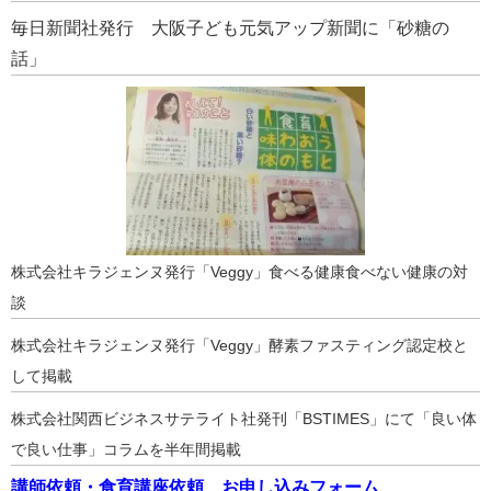
毎日新聞社発行 大阪子ども元気アップ新聞に「砂糖の
話」
株式会社キラジェンヌ発行「Veggy」食べる健康食べない健康の対
談
株式会社キラジェンヌ発行「Veggy」酵素ファスティング認定校と
して掲載
株式会社関西ビジネスサテライト社発刊「BSTIMES」にて「良い体
で良い仕事」コラムを半年間掲載
講師依頼・食育講座依頼 お申し込みフォーム