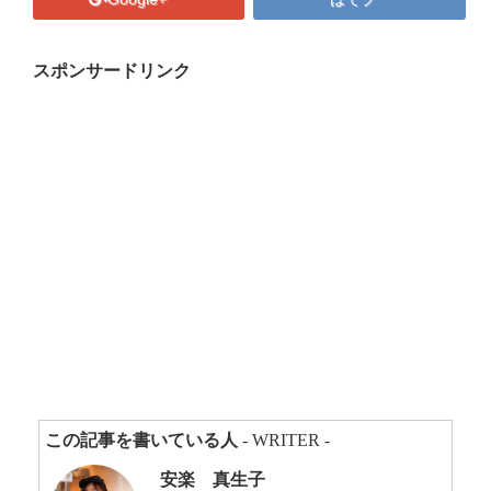
プロフィール
マキコの気持ち
スポンサードリンク
開催済み講座
講座・講演・取材 依頼フォーム
Close
この記事を書いている人
- WRITER -
安楽 真生子