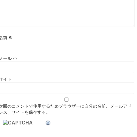
名前
※
メール
※
サイト
次回のコメントで使用するためブラウザーに自分の名前、メールアド
レス、サイトを保存する。