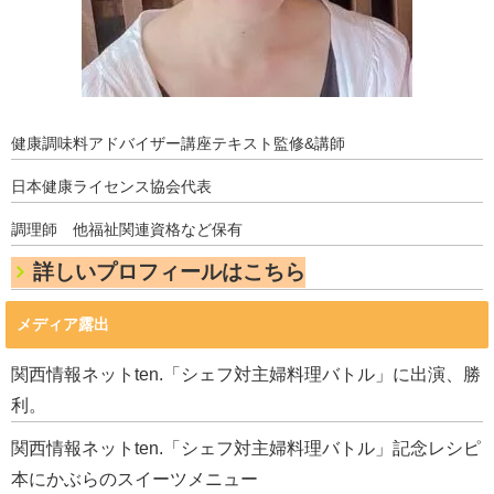
健康調味料アドバイザー講座テキスト監修&講師
日本健康ライセンス協会代表
調理師 他福祉関連資格など保有
詳しいプロフィールはこちら
メディア露出
関西情報ネットten.「シェフ対主婦料理バトル」に出演、勝
利。
関西情報ネットten.「シェフ対主婦料理バトル」記念レシピ
本にかぶらのスイーツメニュー